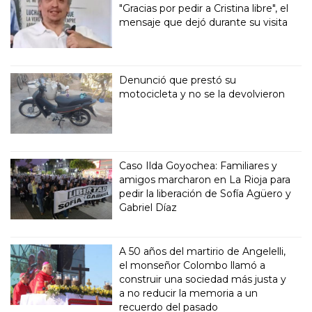
"Gracias por pedir a Cristina libre", el
mensaje que dejó durante su visita
Denunció que prestó su
motocicleta y no se la devolvieron
Caso Ilda Goyochea: Familiares y
amigos marcharon en La Rioja para
pedir la liberación de Sofía Agüero y
Gabriel Díaz
A 50 años del martirio de Angelelli,
el monseñor Colombo llamó a
construir una sociedad más justa y
a no reducir la memoria a un
recuerdo del pasado