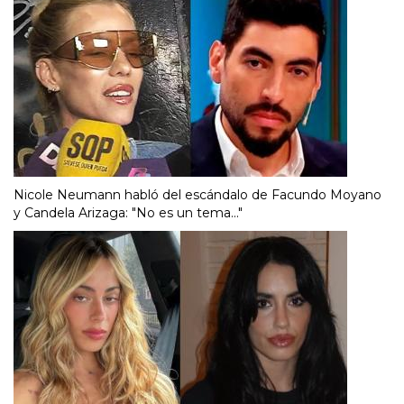
Nicole Neumann habló del escándalo de Facundo Moyano
y Candela Arizaga: "No es un tema..."