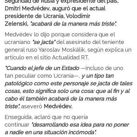
Seguridad de Rusia y expresidente del país,
Dmitri Medvédev, auguró que el actual
presidente de Ucrania, Volodímir
Zelenski,
"acabará de la manera más triste".
Medvédev lo dijo porque considera que el
ucraniano
"se jacta"
del asesinato del teniente
general ruso Yaroslav Moskálik, según explica un
artículo en el sitio Actualidad RT.
"Cuando el jefe de un Estado
—incluso de uno
tan peculiar como Ucrania—,
y un tipo tan
patológico como este personaje se jacta de tales
cosas, esto significa solo una cosa: que al fin y al
cabo él también acabará de la manera más
triste",
aseveró
Medvédev.
Enseguida, aclaró que no quería
continuar
"desarrollando esa idea para no poner
a nadie en una situación incómoda".