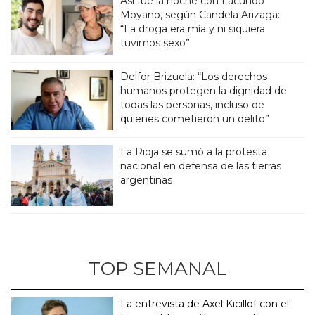
Así fue la noche con Facundo
Moyano, según Candela Arizaga:
“La droga era mía y ni siquiera
tuvimos sexo”
Delfor Brizuela: “Los derechos
humanos protegen la dignidad de
todas las personas, incluso de
quienes cometieron un delito”
La Rioja se sumó a la protesta
nacional en defensa de las tierras
argentinas
TOP SEMANAL
La entrevista de Axel Kicillof con el