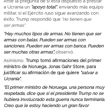
Ante la pregunta de si está dispuesto a prestar
a Ucrania un
"apoyo total"
, enviando más equipo
militar, si el Ejército ruso sigue avanzando con
éxito, Trump respondió que
"no tienen que
ser armas".
"Hay muchos tipos de armas. No tienen que ser
armas con balas. Pueden ser armas con
sanciones. Pueden ser armas con banca. Pueden
ser muchas otras armas",
observó.
Asimismo,
Trump tomó afirmaciones del primer
ministro de Noruega, Jonas Gahr Store, para
justificar su afirmación de que quiere
"salvar a
Ucrania"
.
"El primer ministro de Noruega, una persona muy
respetada, dice que si el presidente Trump no se
hubiera involucrado esta guerra nunca terminaría.
Creo que le estoy haciendo un gran favor