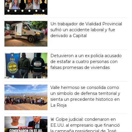
Un trabajador de Vialidad Provincial
sufrió un accidente laboral y fue
derivado a Capital
Detuvieron a un ex policía acusado
de estafar a cuatro personas con
falsas promesas de viviendas
Valle hermoso se consolida como
un simbolo de defensa territorial y
sienta un precedente historico en
La Rioja
🚨 Golpe judicial: condenaron en
EE.UU. al empresario que financió
la campaña presidencial de José