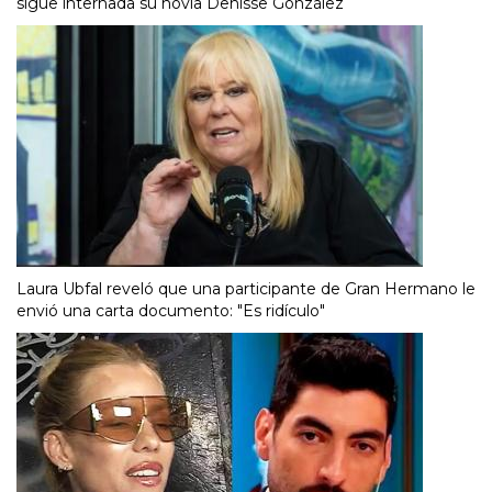
sigue internada su novia Denisse González
Laura Ubfal reveló que una participante de Gran Hermano le
envió una carta documento: "Es ridículo"