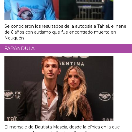
Se conocieron los resultados de la autopsia a Tahiel, el nene
de 6 años con autismo que fue encontrado muerto en
Neuquén
FARÁNDULA
El mensaje de Bautista Mascia, desde la clínica en la que