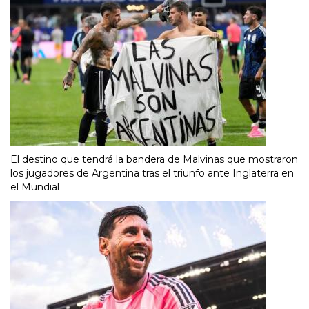
El destino que tendrá la bandera de Malvinas que mostraron
los jugadores de Argentina tras el triunfo ante Inglaterra en
el Mundial