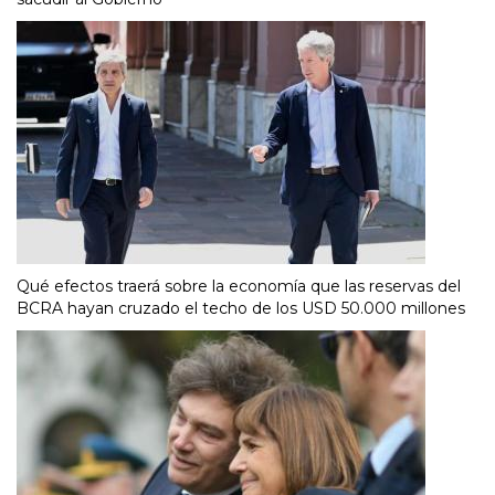
Qué efectos traerá sobre la economía que las reservas del
BCRA hayan cruzado el techo de los USD 50.000 millones