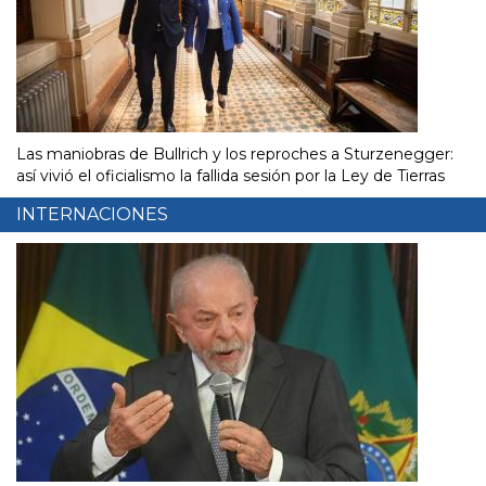
Las maniobras de Bullrich y los reproches a Sturzenegger:
así vivió el oficialismo la fallida sesión por la Ley de Tierras
INTERNACIONES