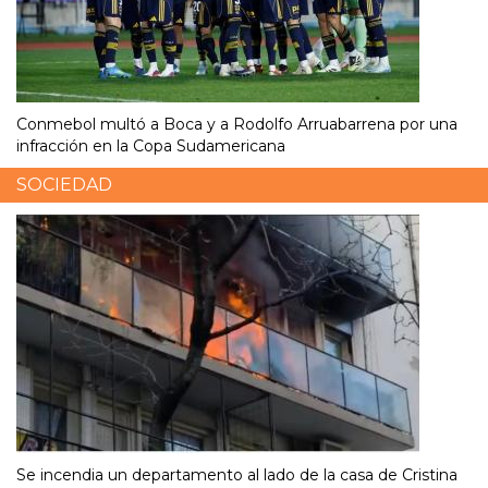
Conmebol multó a Boca y a Rodolfo Arruabarrena por una
infracción en la Copa Sudamericana
SOCIEDAD
Se incendia un departamento al lado de la casa de Cristina