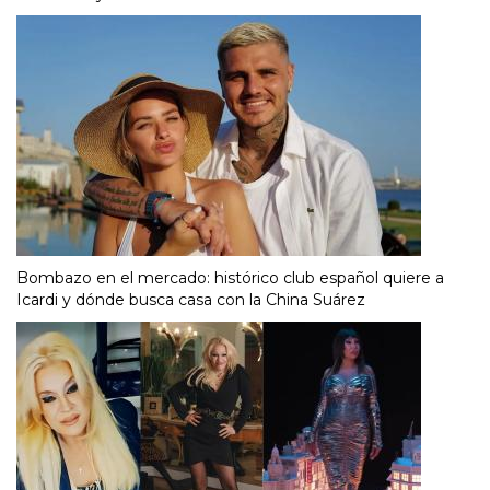
Bombazo en el mercado: histórico club español quiere a
Icardi y dónde busca casa con la China Suárez