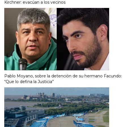
Kirchner: evacúan a los vecinos
Pablo Moyano, sobre la detención de su hermano Facundo:
“Que lo defina la Justicia”