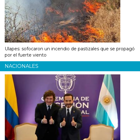
Ulapes: sofocaron un incendio de pastizales que se propagó
por el fuerte viento
NACIONALES