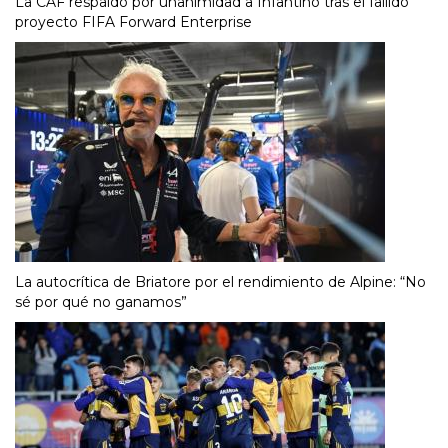
La CAF respaldó por unanimidad a Infantino tras el fallido
proyecto FIFA Forward Enterprise
La autocrítica de Briatore por el rendimiento de Alpine: “No
sé por qué no ganamos”