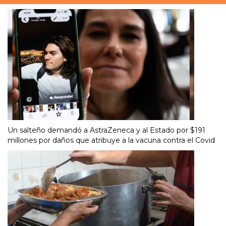
Un salteño demandó a AstraZeneca y al Estado por $191
millones por daños que atribuye a la vacuna contra el Covid