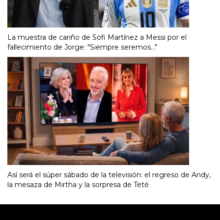
La muestra de cariño de Sofi Martínez a Messi por el
fallecimiento de Jorge: "Siempre seremos..."
Así será el súper sábado de la televisión: el regreso de Andy,
la mesaza de Mirtha y la sorpresa de Teté