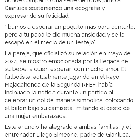
donde compartió una serie de fotos junto a
Gianluca sosteniendo una ecografía y
expresando su felicidad:
“Íbamos a esperar un poquito más para contarlo,
pero a tu papá le dio mucha ansiedad y se le
escapó en el medio de un festejo”.
La pareja, que oficializó su relación en mayo de
2024, se mostró emocionada por la llegada de
su bebé, a quien esperan con mucho amor. El
futbolista, actualmente jugando en el Rayo
Majadahonda de la Segunda RFEF, había
insinuado la noticia durante un partido al
celebrar un gol de manera simbólica, colocando
el balón bajo su camiseta, imitando el gesto de
una mujer embarazada.
Este anuncio ha alegrado a ambas familias, y el
entrenador Diego Simeone, padre de Gianluca,