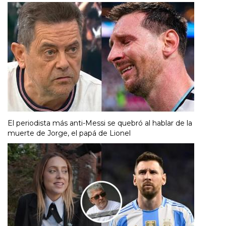
El periodista más anti-Messi se quebró al hablar de la
muerte de Jorge, el papá de Lionel