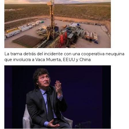
La trama detrás del incidente con una cooperativa neuquina
que involucra a Vaca Muerta, EEUU y China