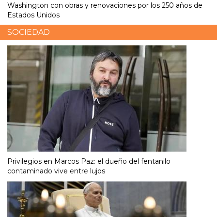
Washington con obras y renovaciones por los 250 años de
Estados Unidos
SOCIEDAD
Privilegios en Marcos Paz: el dueño del fentanilo
contaminado vive entre lujos