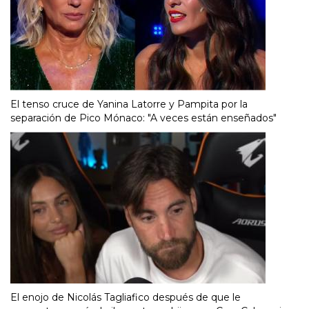
El tenso cruce de Yanina Latorre y Pampita por la
separación de Pico Mónaco: "A veces están enseñados"
El enojo de Nicolás Tagliafico después de que le