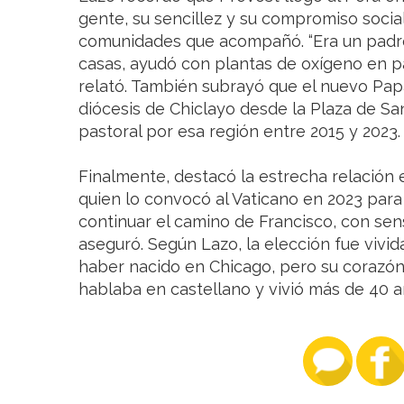
gente, su sencillez y su compromiso soci
comunidades que acompañó. “Era un padre 
casas, ayudó con plantas de oxígeno en p
relató. También subrayó que el nuevo Papa
diócesis de Chiclayo desde la Plaza de S
pastoral por esa región entre 2015 y 2023.
Finalmente, destacó la estrecha relación 
quien lo convocó al Vaticano en 2023 para 
continuar el camino de Francisco, con sensi
aseguró. Según Lazo, la elección fue vivi
haber nacido en Chicago, pero su corazón
hablaba en castellano y vivió más de 40 añ