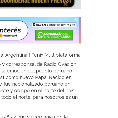
ja, Argentina | Fenix Multiplataforma
o y corresponsal de Radio Ovación,
ó la emoción del pueblo peruano
vost como nuevo Papa. Nacido en
ce fue nacionalizado peruano en
ote y obispo en el norte del país.
 todo el norte; para nosotros es un
 1985 y que su cercanía con la