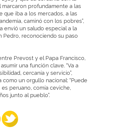
al marcaron profundamente a las
que iba a los mercados, a las
andemia, caminó con los pobres”,
 envió un saludo especial a la
an Pedro, reconociendo su paso
entre Prevost y el Papa Francisco,
asumir una función clave. “Va a
bilidad, cercanía y servicio”,
da como un orgullo nacional: “Puede
 es peruano, comía ceviche,
os junto al pueblo”.