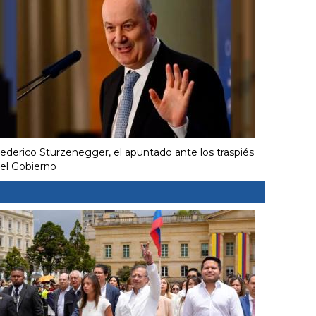
ederico Sturzenegger, el apuntado ante los traspiés
el Gobierno