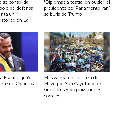
 se consolida
"Diplomacia teatral en bucle": el
bolo de defensa
presidente del Parlamento iraní
ienta un
se burla de Trump
storico en La
 Espriella juró
Masiva marcha a Plaza de
ente de Colombia
Mayo por San Cayetano de
sindicatos y organizaciones
sociales