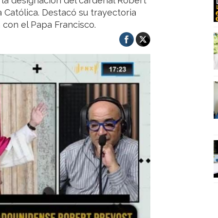
 la designación del cardenal Robert
 Católica. Destacó su trayectoria
a con el Papa Francisco.