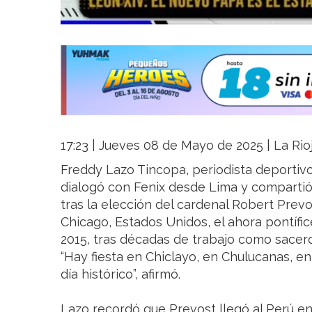
17:23 | Jueves 08 de Mayo de 2025 | La Rio
Freddy Lazo Tincopa, periodista deportiv
dialogó con Fenix desde Lima y comparti
tras la elección del cardenal Robert Pre
Chicago, Estados Unidos, el ahora pontífi
2015, tras décadas de trabajo como sacerd
“Hay fiesta en Chiclayo, en Chulucanas, en
día histórico”, afirmó.
Lazo recordó que Prevost llegó al Perú en