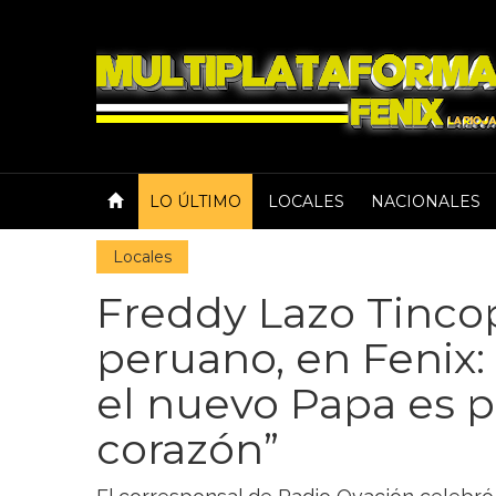
LO ÚLTIMO
LOCALES
NACIONALES
Locales
Freddy Lazo Tincop
peruano, en Fenix: 
el nuevo Papa es 
corazón”