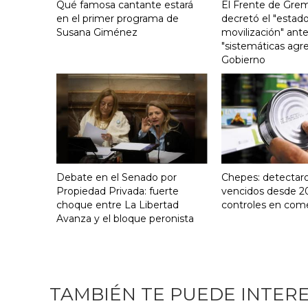
Qué famosa cantante estará
El Frente de Grem
en el primer programa de
decretó el "estado
Susana Giménez
movilización" ante
"sistemáticas agre
Gobierno
Debate en el Senado por
Chepes: detectar
Propiedad Privada: fuerte
vencidos desde 2
choque entre La Libertad
controles en com
Avanza y el bloque peronista
TAMBIÉN TE PUEDE INTER