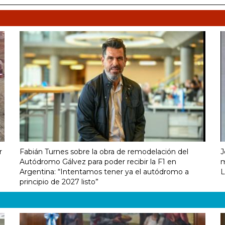
r
Fabián Turnes sobre la obra de remodelación del
J
Autódromo Gálvez para poder recibir la F1 en
m
Argentina: “Intentamos tener ya el autódromo a
L
principio de 2027 listo”