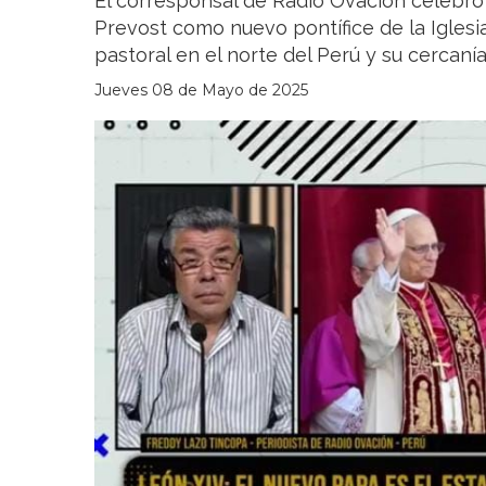
El corresponsal de Radio Ovación celebró
Prevost como nuevo pontífice de la Iglesia
pastoral en el norte del Perú y su cercaní
Jueves 08 de Mayo de 2025