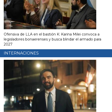
Ofensiva de LLA en el bastión K: Karina Milei convoca a
legisladores bonaerenses y busca blindar el armado para
2027
INTERNACIONES