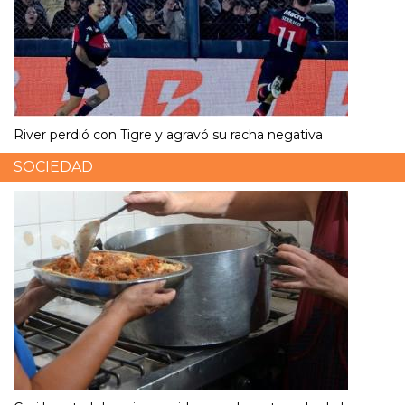
River perdió con Tigre y agravó su racha negativa
SOCIEDAD