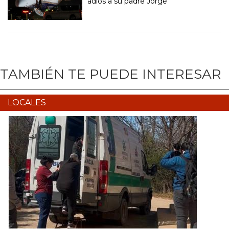
adiós a su padre Jorge
TAMBIÉN TE PUEDE INTERESAR
LOCALES