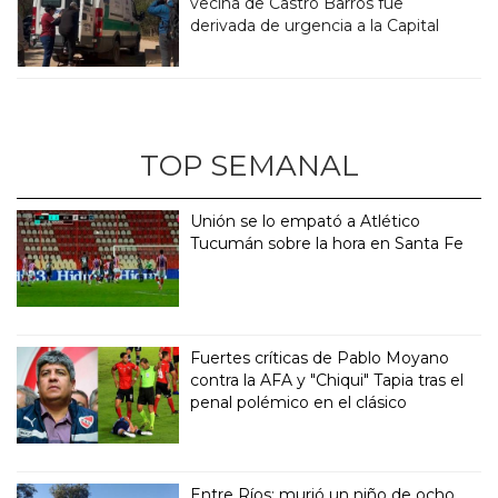
vecina de Castro Barros fue
derivada de urgencia a la Capital
TOP SEMANAL
Unión se lo empató a Atlético
Tucumán sobre la hora en Santa Fe
Fuertes críticas de Pablo Moyano
contra la AFA y "Chiqui" Tapia tras el
penal polémico en el clásico
Entre Ríos: murió un niño de ocho