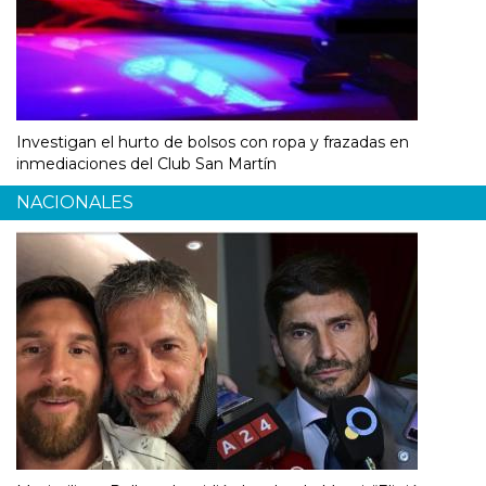
Investigan el hurto de bolsos con ropa y frazadas en
inmediaciones del Club San Martín
NACIONALES