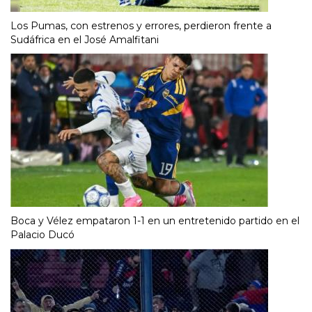
Los Pumas, con estrenos y errores, perdieron frente a
Sudáfrica en el José Amalfitani
Boca y Vélez empataron 1-1 en un entretenido partido en el
Palacio Ducó