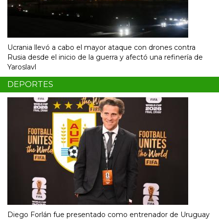
Ucrania llevó a cabo el mayor ataque con drones contra
Rusia desde el inicio de la guerra y afectó una refinería de
Yaroslavl
DEPORTES
Diego Forlán fue presentado como entrenador de Uruguay