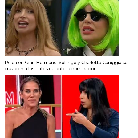
Pelea en Gran Hermano: Solange y Charlotte Caniggia se
cruzaron a los gritos durante la nominación