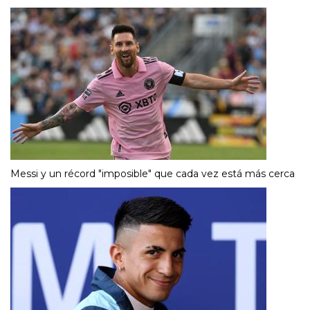
Messi y un récord "imposible" que cada vez está más cerca