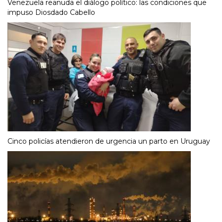
Venezuela reanuda el diálogo político: las condiciones que
impuso Diosdado Cabello
Cinco policías atendieron de urgencia un parto en Uruguay