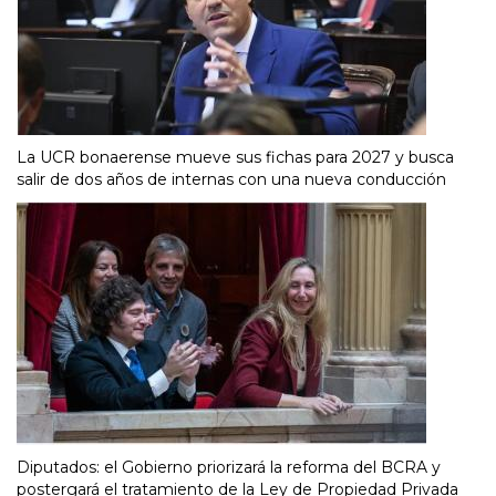
La UCR bonaerense mueve sus fichas para 2027 y busca
salir de dos años de internas con una nueva conducción
Diputados: el Gobierno priorizará la reforma del BCRA y
postergará el tratamiento de la Ley de Propiedad Privada