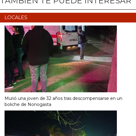
TAMBIÉN TE PUEDE INTERESAR
LOCALES
Murió una joven de 32 años tras descompensarse en un
boliche de Nonogasta