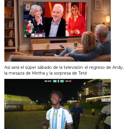
Así será el súper sábado de la televisión: el regreso de Andy,
la mesaza de Mirtha y la sorpresa de Teté