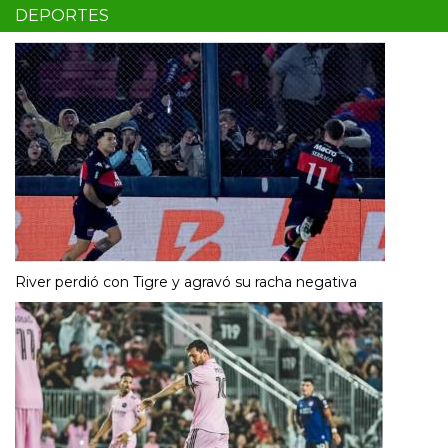
DEPORTES
River perdió con Tigre y agravó su racha negativa