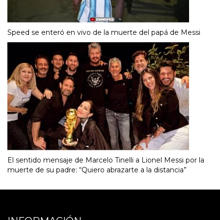
Speed se enteró en vivo de la muerte del papá de Messi
El sentido mensaje de Marcelo Tinelli a Lionel Messi por la
muerte de su padre: “Quiero abrazarte a la distancia”