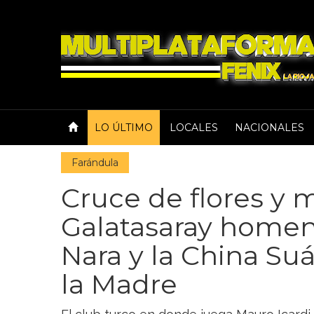
LO ÚLTIMO
LOCALES
NACIONALES
Farándula
Cruce de flores y 
Galatasaray home
Nara y la China Suá
la Madre