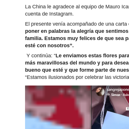
La China le agradece al equipo de Mauro Icar
cuenta de Instagram.
El presente venía acompañado de una carta 
poner en palabras la alegría que sentimos
familia. Estamos muy felices de que sea p
esté con nosotros”.
Y continúa: “
Le enviamos estas flores para
más maravillosas del mundo y para desear
bueno que esté y que forme parte de nuest
“Estamos ilusionados por celebrar las victori