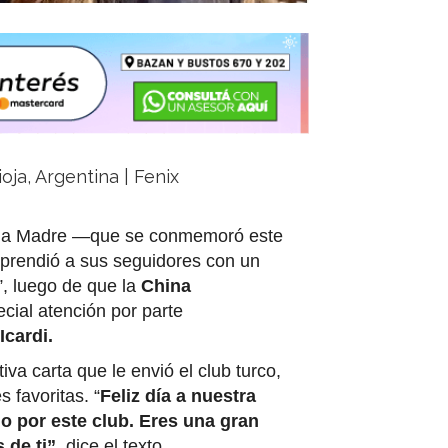
oja, Argentina | Fenix
e la Madre —que se conmemoró este
prendió a sus seguidores con un
, luego de que la
China
cial atención por parte
Icardi.
a carta que le envió el club turco,
 favoritas. “
Feliz día a nuestra
 por este club. Eres una gran
 de ti”
, dice el texto.