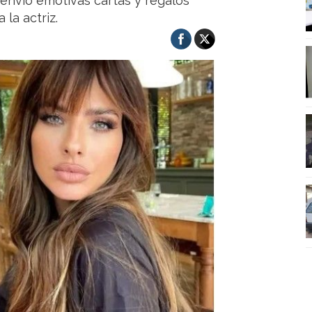
 envió emotivas cartas y regalos
la actriz.