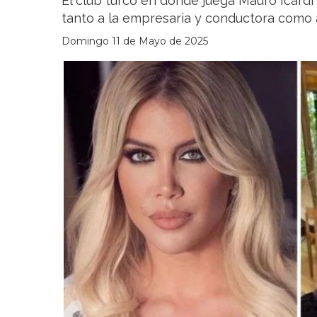
El club turco en donde juega Mauro Icardi
tanto a la empresaria y conductora como a 
Domingo 11 de Mayo de 2025