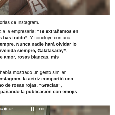
orias de Instagram.
acia la empresaria:
“Te extrañamos en
s has traído”
. Y concluye con una
empre. Nunca nadie hará olvidar lo
nvenida siempre, Galatasaray”
.
 amor, rosas blancas, mis
había mostrado un gesto similar
Instagram, la actriz compartió una
o de rosas rojas. “Gracias”,
mpañando la publicación con emojis