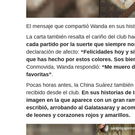
El mensaje que compartió Wanda en sus hist
La carta también resalta el cariño del club h
cada partido por la suerte que siempre no
declaración de afecto:
“Felicidades hoy y si
que has hecho por estos colores. Sos bie
Conmovida, Wanda respondió:
“Me muero de
favoritas”
.
Pocas horas antes, la China Suárez también 
recibido desde el club.
En sus historias de 
imagen en la que aparece con un gran ram
escribió, arrobando al Galatasaray y aco
de leones y corazones rojos y amarillos.