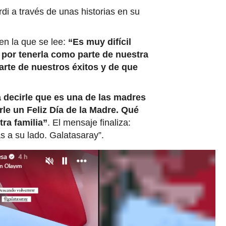
di a través de unas historias en su
en la que se lee:
“Es muy difícil
 por tenerla como parte de nuestra
arte de nuestros éxitos y de que
 decirle que es una de las madres
le un Feliz Día de la Madre. Qué
ra familia”
. El mensaje finaliza:
as a su lado. Galatasaray”.