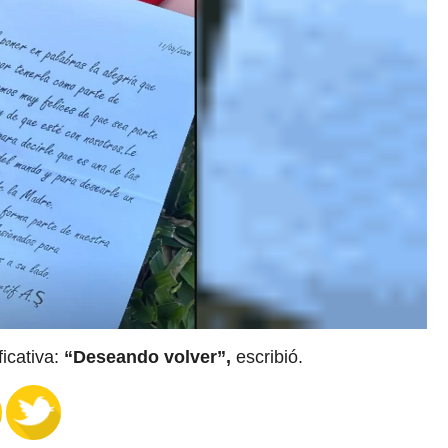
ficativa:
“Deseando volver”,
escribió.