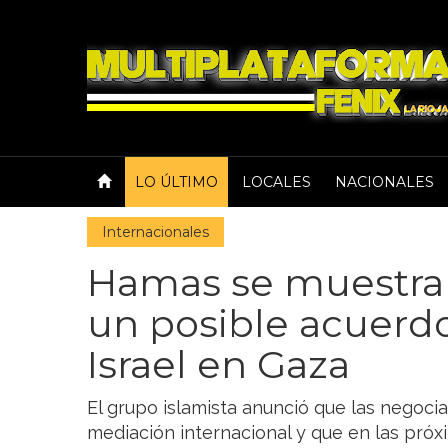
LO ÚLTIMO
LOCALES
NACIONALES
Internacionales
Hamas se muestra 
un posible acuerd
Israel en Gaza
El grupo islamista anunció que las negoc
mediación internacional y que en las próx