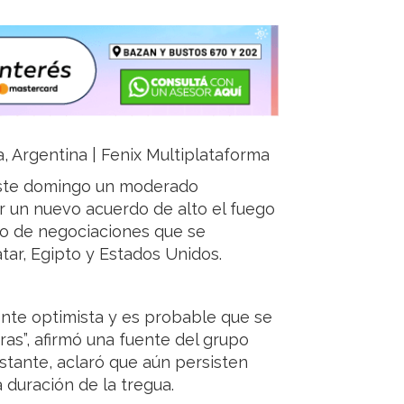
a, Argentina | Fenix Multiplataforma
este domingo un moderado
r un nuevo acuerdo de alto el fuego
rco de negociaciones que se
ar, Egipto y Estados Unidos.
nte optimista y es probable que se
as”, afirmó una fuente del grupo
stante, aclaró que aún persisten
 duración de la tregua.