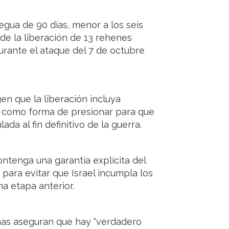
regua de 90 días, menor a los seis
de la liberación de 13 rehenes
urante el ataque del 7 de octubre
en que la liberación incluya
 como forma de presionar para que
a al fin definitivo de la guerra.
tenga una garantía explícita del
ara evitar que Israel incumpla los
a etapa anterior.
as aseguran que hay “verdadero