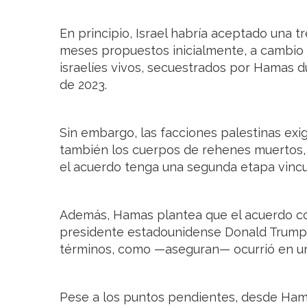
En principio, Israel habría aceptado una t
meses propuestos inicialmente, a cambio 
israelíes vivos, secuestrados por Hamas d
de 2023.
Sin embargo, las facciones palestinas exig
también los cuerpos de rehenes muertos,
el acuerdo tenga una segunda etapa vinculad
Además, Hamas plantea que el acuerdo con
presidente estadounidense Donald Trump p
términos, como —aseguran— ocurrió en un
Pese a los puntos pendientes, desde Ham