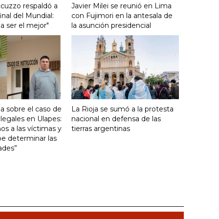
cuzzo respaldó a
Javier Milei se reunió en Lima
final del Mundial:
con Fujimori en la antesala de
a ser el mejor"
la asunción presidencial
la sobre el caso de
La Rioja se sumó a la protesta
ilegales en Ulapes:
nacional en defensa de las
 a las víctimas y
tierras argentinas
ebe determinar las
ades”