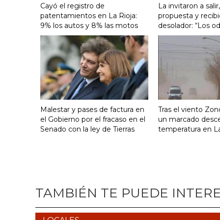
Cayó el registro de
La invitaron a salir
patentamientos en La Rioja:
propuesta y recib
9% los autos y 8% las motos
desolador: “Los od
Malestar y pases de factura en
Tras el viento Zon
el Gobierno por el fracaso en el
un marcado desc
Senado con la ley de Tierras
temperatura en La
TAMBIÉN TE PUEDE INTER