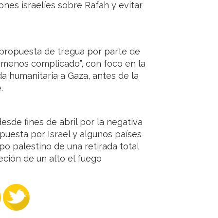
ones israelíes sobre Rafah y evitar
 propuesta de tregua por parte de
“menos complicado”, con foco en la
da humanitaria a Gaza, antes de la
.
sde fines de abril por la negativa
uesta por Israel y algunos países
po palestino de una retirada total
eción de un alto el fuego