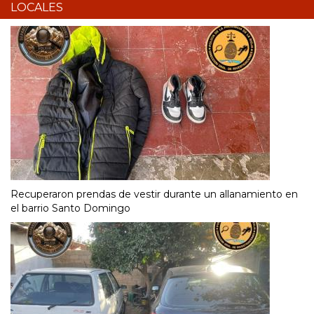
LOCALES
Recuperaron prendas de vestir durante un allanamiento en
el barrio Santo Domingo