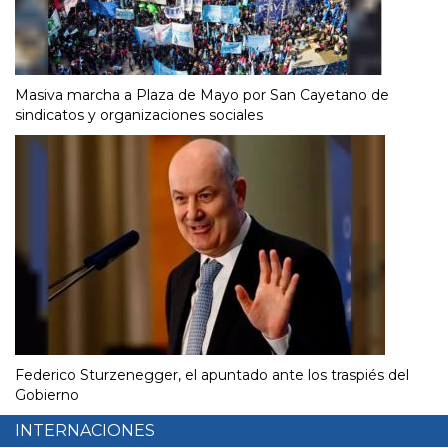
Masiva marcha a Plaza de Mayo por San Cayetano de
sindicatos y organizaciones sociales
Federico Sturzenegger, el apuntado ante los traspiés del
Gobierno
INTERNACIONES