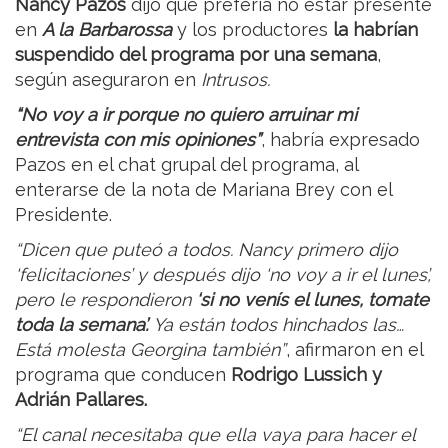
Nancy Pazos
dijo que prefería no estar presente
en
A la Barbarossa
y los productores
la habrían
suspendido del programa por una semana
,
según aseguraron en
Intrusos.
“No voy a ir porque no quiero arruinar mi
entrevista con mis opiniones”
, habría expresado
Pazos en el chat grupal del programa, al
enterarse de la nota de Mariana Brey con el
Presidente.
“Dicen que puteó a todos. Nancy primero dijo
‘felicitaciones’ y después dijo ‘no voy a ir el lunes’,
pero le respondieron
‘si no venís el lunes, tomate
toda la semana’.
Ya están todos hinchados las…
Está molesta Georgina también”
, afirmaron en el
programa que conducen
Rodrigo Lussich y
Adrián Pallares.
“El canal necesitaba que ella vaya para hacer el