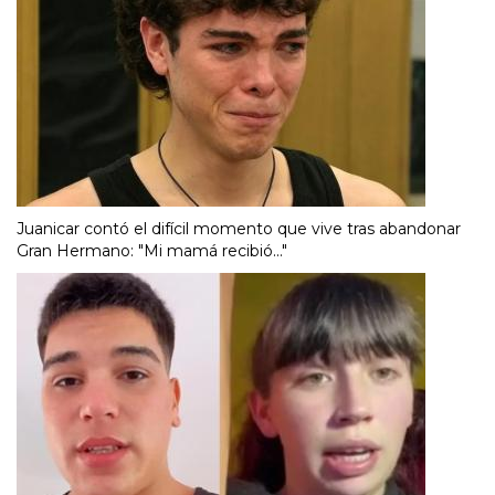
Juanicar contó el difícil momento que vive tras abandonar
Gran Hermano: "Mi mamá recibió..."