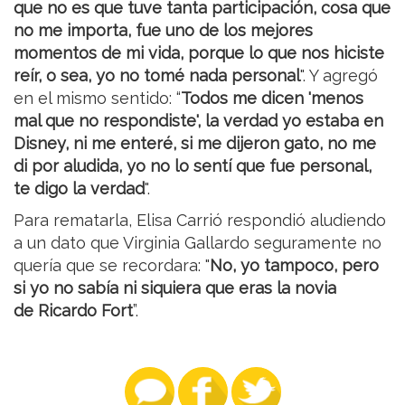
que no es que tuve tanta participación, cosa que
no me importa, fue uno de los mejores
momentos de mi vida, porque lo que nos hiciste
reír, o sea, yo no tomé nada personal
". Y agregó
en el mismo sentido: “
Todos me dicen 'menos
mal que no respondiste', la verdad yo estaba en
Disney, ni me enteré, si me dijeron gato, no me
di por aludida, yo no lo sentí que fue personal,
te digo la verdad
".
Para rematarla, Elisa Carrió respondió aludiendo
a un dato que Virginia Gallardo seguramente no
quería que se recordara: "
No, yo tampoco, pero
si yo no sabía ni siquiera que eras la novia
de Ricardo Fort
”.