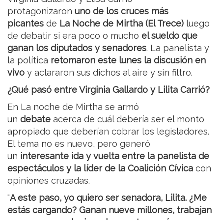
protagonizaron
uno de los cruces más
picantes
de
La Noche de Mirtha (El Trece)
luego
de debatir si era poco o mucho
el sueldo que
ganan los diputados y senadores
. La panelista y
la política
retomaron este lunes la discusión en
vivo
y aclararon sus dichos al aire y sin filtro.
¿Qué pasó entre Virginia Gallardo y Lilita Carrió?
En La noche de Mirtha se armó
un
debate
acerca de cuál debería ser el monto
apropiado que deberían cobrar los legisladores.
El tema no es nuevo, pero generó
un
interesante ida y vuelta entre la panelista de
espectáculos y la líder de la Coalición Cívica
con
opiniones cruzadas.
"
A este paso, yo quiero ser senadora, Lilita. ¿Me
estás cargando? Ganan nueve millones, trabajan