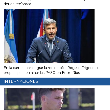
deuda recíproca
En la carrera para lograr la reelección, Rogelio Frigerio se
prepara para eliminar las PASO en Entre Ríos
INTERNACIONES