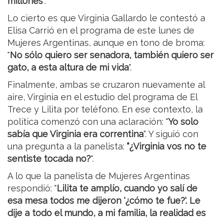
millones
".
Lo cierto es que Virginia Gallardo le contestó a
Elisa Carrió en el programa de este lunes de
Mujeres Argentinas, aunque en tono de broma:
"
No sólo quiero ser senadora, también quiero ser
gato, a esta altura de mi vida
".
Finalmente, ambas se cruzaron nuevamente al
aire, Virginia en el estudio del programa de El
Trece y Lilita por teléfono. En ese contexto, la
política comenzó con una aclaración: "
Yo solo
sabía que Virginia era correntina
". Y siguió con
una pregunta a la panelista:
“¿Virginia vos no te
sentiste tocada no?
".
A lo que la panelista de Mujeres Argentinas
respondió: "
Lilita te amplío, cuando yo salí de
esa mesa todos me dijeron '¿cómo te fue?'. Le
dije a todo el mundo, a mi familia, la realidad es