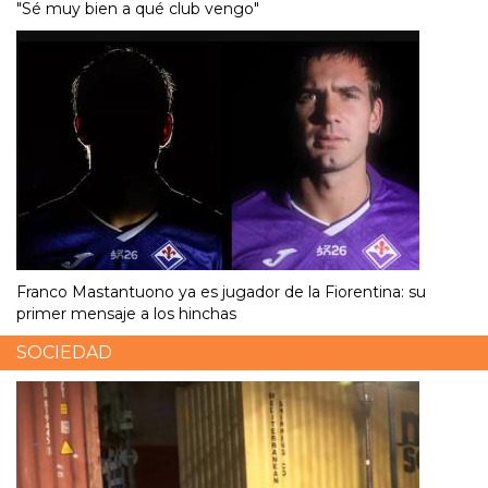
"Sé muy bien a qué club vengo"
Franco Mastantuono ya es jugador de la Fiorentina: su
primer mensaje a los hinchas
SOCIEDAD