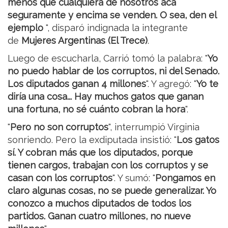
menos que cualquiera de nosotros acá
seguramente y encima se venden. O sea, den el
ejemplo
", disparó indignada la integrante
de
Mujeres Argentinas (El Trece)
.
Luego de escucharla, Carrió tomó la palabra: "
Yo
no puedo hablar de los corruptos, ni del Senado.
Los diputados ganan 4 millones
". Y agregó: "
Yo te
diría una cosa... Hay muchos gatos que ganan
una fortuna, no sé cuánto cobran la hora
".
"
Pero no son corruptos
", interrumpió Virginia
sonriendo. Pero la exdiputada insistió: "
Los gatos
sí. Y cobran más que los diputados, porque
tienen cargos, trabajan con los corruptos y se
casan con los corruptos
". Y sumó: "
Pongamos en
claro algunas cosas, no se puede generalizar. Yo
conozco a muchos diputados de todos los
partidos. Ganan cuatro millones, no nueve