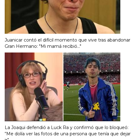
Juanicar contó el difícil momento que vive tras abandonar
Gran Hermano: "Mi mamá recibió..."
La Joaqui defendió a Luck Ra y confirmó que lo bloqueó:
“Me dolía ver las fotos de una persona que tenía que dejar
ir”