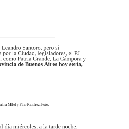
 Leandro Santoro, pero sí
por la Ciudad, legisladores, el PJ
ón, como Patria Grande, La Cámpora y
ovincia de Buenos Aires hoy sería,
arina Milei y Pilar Ramírez. Foto:
al día miércoles, a la tarde noche.