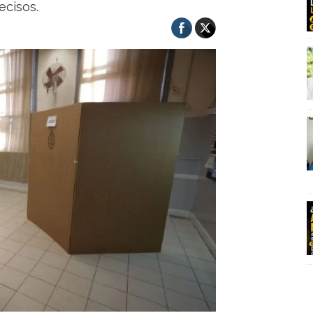
ecisos.