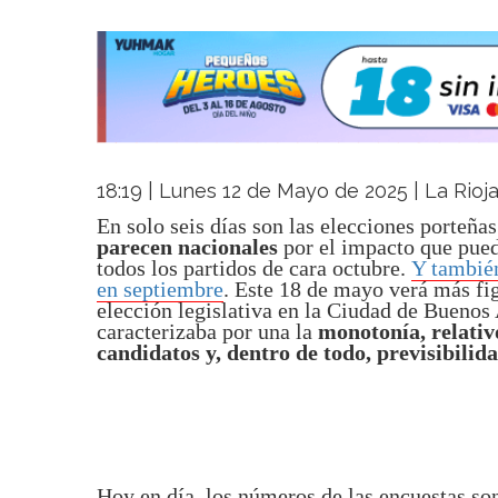
18:19 | Lunes 12 de Mayo de 2025 | La Rioj
En solo seis días son las elecciones porteña
parecen nacionales
por el impacto que pued
todos los partidos de cara octubre.
Y también
en septiembre
. Este 18 de mayo verá más fi
elección legislativa en la Ciudad de Buenos 
caracterizaba por una la
monotonía, relativo
candidatos y, dentro de todo, previsibilida
Hoy en día, los números de las encuestas so