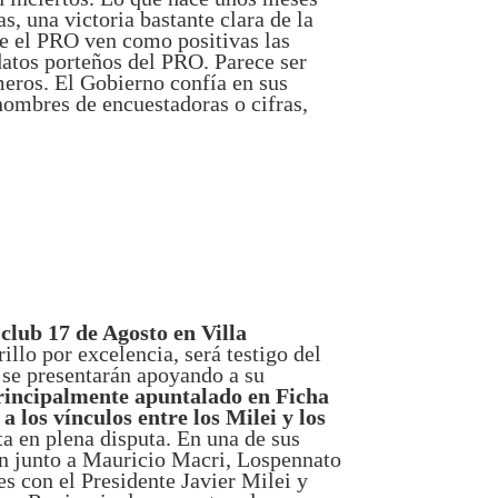
s, una victoria bastante clara de la
de el PRO ven como positivas las
datos porteños del PRO. Parece ser
meros. El Gobierno confía en sus
nombres de encuestadoras o cifras,
 club 17 de Agosto en Villa
llo por excelencia, será testigo del
 se presentarán apoyando a su
principalmente apuntalado en Ficha
 los vínculos entre los Milei y los
sta en plena disputa. En una de sus
ón junto a Mauricio Macri, Lospennato
nes con el Presidente Javier Milei y