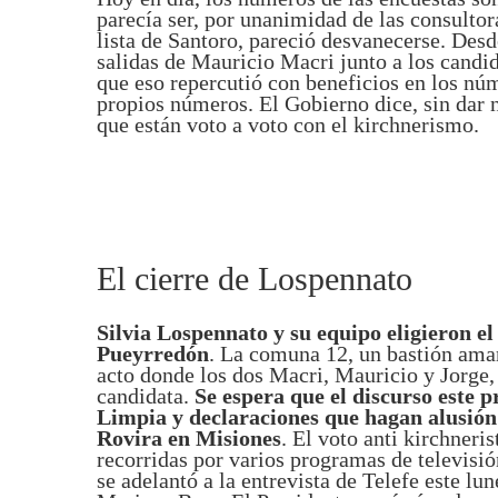
parecía ser, por unanimidad de las consultora
lista de Santoro, pareció desvanecerse. Des
salidas de Mauricio Macri junto a los candi
que eso repercutió con beneficios en los nú
propios números. El Gobierno dice, sin dar 
que están voto a voto con el kirchnerismo.
El cierre de Lospennato
Silvia Lospennato y su equipo eligieron el
Pueyrredón
. La comuna 12, un bastión amari
acto donde los dos Macri, Mauricio y Jorge,
candidata.
Se espera que el discurso este 
Limpia y declaraciones que hagan alusión a
Rovira en Misiones
. El voto anti kirchneri
recorridas por varios programas de televisi
se adelantó a la entrevista de Telefe este lu