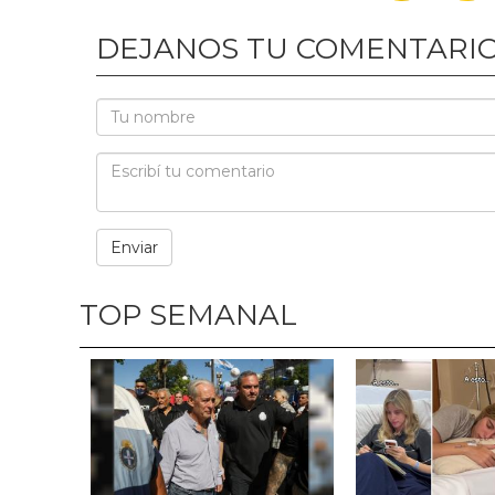
DEJANOS TU COMENTARI
TOP SEMANAL