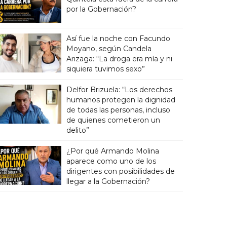
por la Gobernación?
Así fue la noche con Facundo
Moyano, según Candela
Arizaga: “La droga era mía y ni
siquiera tuvimos sexo”
Delfor Brizuela: “Los derechos
humanos protegen la dignidad
de todas las personas, incluso
de quienes cometieron un
delito”
¿Por qué Armando Molina
aparece como uno de los
dirigentes con posibilidades de
llegar a la Gobernación?