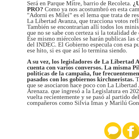
Será en Parque Mitre, barrio de Recoleta.
¿U
PRO?
Como ya nos acostumbró en esta campa
"Adorni es Milei" es el lema que trata de res
La Libertad Avanza, que tracciona votos refl
También se encontrarían allí todos los minist
que no se sabe con certeza si la totalidad de
Ese mismo miércoles se harán publicas las ci
del INDEC. El Gobierno especula con esa pu
ese hito, si es que así lo termina siendo.
A su vez, los legisladores de La Libertad A
cuenta con varios conversos. La misma Pi
políticas de la campaña, fue frecuentemen
pasados con los gobiernos kirchneristas.
T
que se asociaron hace poco con La Libertad
Arenaza. que ingresó a la Legislatura en 20
vuelta recientemente y se pasó al partido de
compañeros como Silvia Imas y Marilú Gon