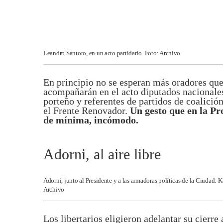
Leandro Santoro, en un acto partidario. Foto: Archivo
En principio no se esperan más oradores que
acompañarán en el acto diputados nacionales 
porteño y referentes de partidos de coalici
el Frente Renovador.
Un gesto que en la Pr
de mínima, incómodo.
Adorni, al aire libre
Adorni, junto al Presidente y a las armadoras políticas de la Ciudad: K
Archivo
Los libertarios eligieron adelantar su cierre 