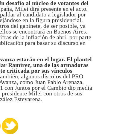
n desafío al núcleo de votantes del
ña, Milei dirá presente en el acto.
paldar al candidato a legislador por
ejándose en la figura presidencial.
ros del gabinete, de ser posible, ya
 ellos se encontrará en Buenos Aires.
fras de la inflación de abril por parte
blicación para basar su discurso en
vanza estarán en el lugar. El plantel
lar Ramírez, una de las armadoras
te criticada por sus vínculos
ambién, algunos díscolos del PRO
 Avanza, como Juan Pablo Arenaza.
21 con Juntos por el Cambio dio media
l presidente Milei con otros de sus
zález Estevarena.