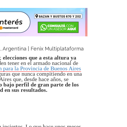
a, Argentina | Fenix Multiplataforma
s;
elecciones que a esta altura ya
en tener en el armado nacional de
 para la Provincia de Buenos Aires
guras que nunca compitiendo en una
Aires que, desde hace años, se
 bajo perfil de gran parte de los
d en sus resultados.
n inciertos. Lo que hace unos meses