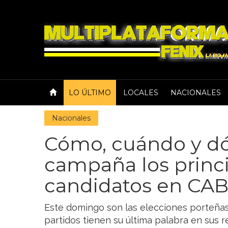
LO ÚLTIMO
LOCALES
NACIONALES
Nacionales
Cómo, cuándo y dó
campaña los princ
candidatos en CA
Este domingo son las elecciones porteñas.
partidos tienen su última palabra en sus 