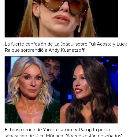
La fuerte confesión de La Joaqui sobre Tuli Acosta y Luck
Ra que sorprendió a Andy Kusnetzoff
El tenso cruce de Yanina Latorre y Pampita por la
separación de Pico Mónaco: "A veces están enseñados"