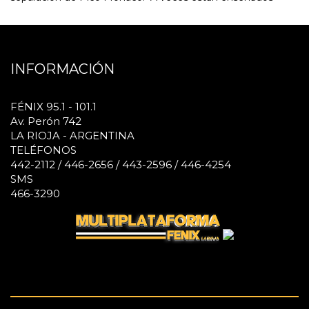
INFORMACIÓN
FÉNIX 95.1 - 101.1
Av. Perón 742
LA RIOJA - ARGENTINA
TELÉFONOS
442-2112 / 446-2656 / 443-2596 / 446-4254
SMS
466-3290