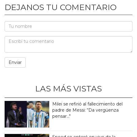
DEJANOS TU COMENTARIO
LAS MÁS VISTAS
Milei se refirió al fallecimiento del
padre de Messi: “Da vergüenza
pensar..."
Speed se enteró en vivo de la