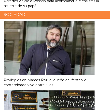
Paredes viajará a Rosario para acompañar a Messi tras la
muerte de su papá
SOCIEDAD
Privilegios en Marcos Paz: el dueño del fentanilo
contaminado vive entre lujos