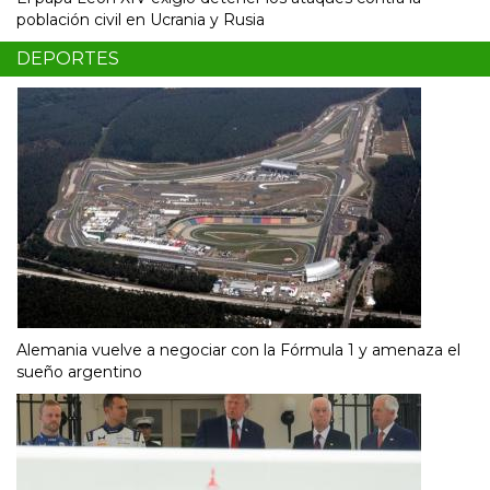
población civil en Ucrania y Rusia
DEPORTES
Alemania vuelve a negociar con la Fórmula 1 y amenaza el
sueño argentino