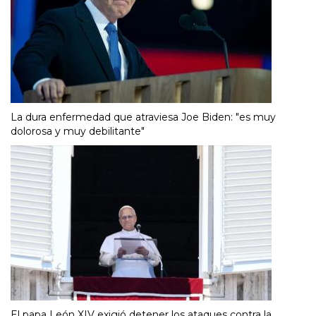
La dura enfermedad que atraviesa Joe Biden: "es muy
dolorosa y muy debilitante"
El papa León XIV exigió detener los ataques contra la