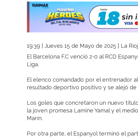
19:39 | Jueves 15 de Mayo de 2025 | La Rio
El Barcelona F.C venció 2-0 al RCD Espan
Liga.
El elenco comandado por el entrenador a
resultado deportivo positivo y se alejó de 
Los goles que concretaron un nuevo título 
la joven promesa Lamine Yamal y el medi
Marín.
Por otra parte, el Espanyol terminó el par