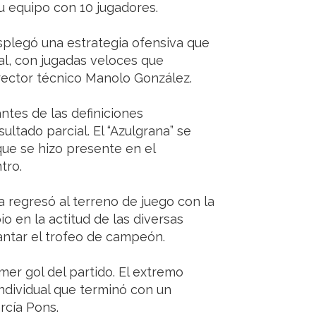
u equipo con 10 jugadores.
splegó una estrategia ofensiva que
al, con jugadas veloces que
rector técnico Manolo González.
antes de las definiciones
ltado parcial. El “Azulgrana” se
 que se hizo presente en el
tro.
 regresó al terreno de juego con la
o en la actitud de las diversas
antar el trofeo de campeón.
mer gol del partido. El extremo
ndividual que terminó con un
rcía Pons.