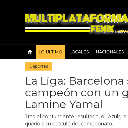
LO ÚLTIMO
LOCALES
NACIONALES
Deportes
La Liga: Barcelona
campeón con un g
Lamine Yamal
Tras el contundente resultado, el "Azulgran
quedó con el título del campeonato.