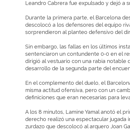
Leandro Cabrera fue expulsado y dejó a s
Durante la primera parte, el Barcelona de
descolocó a los defensores del equipo riv
sorprendieron al planteo defensivo del di
Sin embargo, las fallas en los últimos inst
sentenciaron un contundente 0-0 en el resu
dirigió al vestuario con una rabia notable
desarrollo de la segunda parte del encuen
En el complemento del duelo, el Barcelona
misma actitud ofensiva, pero con un cambi
definiciones que eran necesarias para lev
A los 8 minutos, Lamine Yamal anotó el pri
derecho realizó una espectacular jugada i
zurdazo que descolocó al arquero Joan Ga