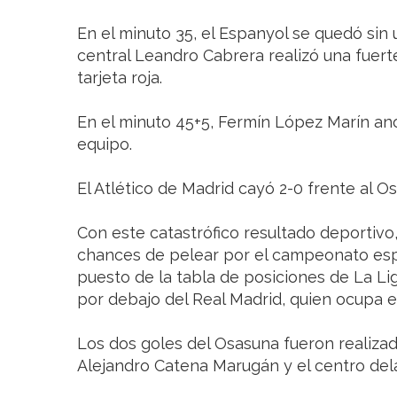
En el minuto 35, el Espanyol se quedó sin
central Leandro Cabrera realizó una fuerte
tarjeta roja.
En el minuto 45+5, Fermín López Marín anot
equipo.
El Atlético de Madrid cayó 2-0 frente al O
Con este catastrófico resultado deportivo,
chances de pelear por el campeonato esp
puesto de la tabla de posiciones de La Li
por debajo del Real Madrid, quien ocupa e
Los dos goles del Osasuna fueron realizad
Alejandro Catena Marugán y el centro del