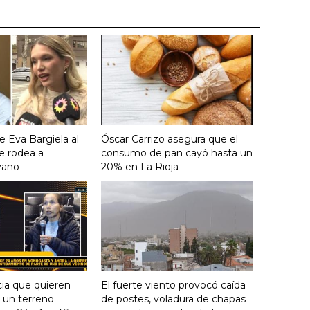
e Eva Bargiela al
Óscar Carrizo asegura que el
e rodea a
consumo de pan cayó hasta un
yano
20% en La Rioja
ia que quieren
El fuerte viento provocó caída
e un terreno
de postes, voladura de chapas