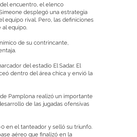
 del encuentro, el elenco
 Simeone desplegó una estrategia
 equipo rival. Pero, las definiciones
 al equipo.
nímico de su contrincante,
entaja.
marcador del estadio El Sadar. El
ó dentro del área chica y envió la
 de Pamplona realizó un importante
esarrollo de las jugadas ofensivas
0 en el tanteador y selló su triunfo.
ase aéreo que finalizó en la