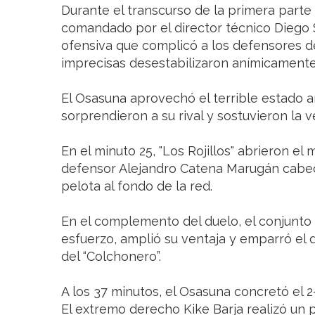
Durante el transcurso de la primera parte
comandado por el director técnico Diego
ofensiva que complicó a los defensores del
imprecisas desestabilizaron anímicamente
El Osasuna aprovechó el terrible estado a
sorprendieron a su rival y sostuvieron la v
En el minuto 25, "Los Rojillos" abrieron el 
defensor Alejandro Catena Marugán cabece
pelota al fondo de la red.
En el complemento del duelo, el conjunto
esfuerzo, amplió su ventaja y emparró el d
del “Colchonero”.
A los 37 minutos, el Osasuna concretó el 2-
El extremo derecho Kike Barja realizó un p