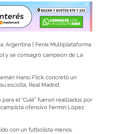
ja, Argentina | Fenix Multiplataforma
yol y se consagró campeón de La
lemán Hansi Flick concretó un
su escolta, Real Madrid.
para el “Culé” fueron realizados por
ocampista ofensivo Fermín López
tido con un futbolista menos.