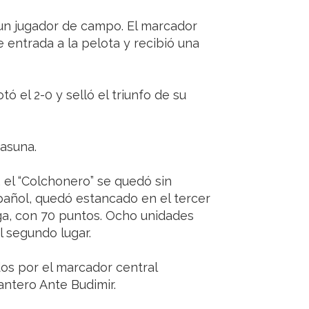
 un jugador de campo. El marcador
 entrada a la pelota y recibió una
ó el 2-0 y selló el triunfo de su
sasuna.
 el “Colchonero” se quedó sin
añol, quedó estancado en el tercer
ga, con 70 puntos. Ocho unidades
l segundo lugar.
os por el marcador central
antero Ante Budimir.