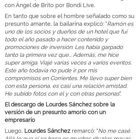
con Ángel de Brito por Bondi Live.
En tanto que sobre el hombre señalado como su
presunto amante, la bailarina explicó: "
Ramón es
uno de los socios y dueños de un hotel que fui
todo el año pasado a hacer contenido y
promociones de inversión. Les había garpado
tanto la primera vez que... Además, me hice
super amiga. Viajé varias veces a varios eventos.
Este año todavía no pude ir por mis
compromisos en Corrientes. Me llevo super bien
con esta persona, es casi una relación amistad.
He subido fotos con él y con otras personas
".
El descargo de Lourdes Sánchez sobre la
versión de un presunto amorío con un
empresario
Luego,
Lourdes Sánchez
remarcó: "
No me casé.
Allá lo que sí se hace es muchos rituales mayas,