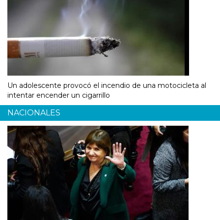
Un adolescente provocó el incendio de una motocicleta al
intentar encender un cigarrillo
NACIONALES