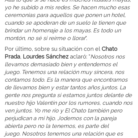
yo he subido a mis redes. Se hacen mucho esas
ceremonias para aquellos que ponen un hotel,
cuando se apoderan de un suelo le tienen que
brindar un homenaje a los mayas. Es todo un
montón, no sé si reírme o llorar
".
Por último, sobre su situación con el
Chato
Prada
,
Lourdes Sánchez
aclaró: "
Nosotros nos
llevamos demasiado bien y entendemos el
juego. Tenemos una relación muy sincera, nos
contamos todo. Es la manera que encontramos
de llevarnos bien y estar tantos años juntos. La
gente nos pregunta si estamos juntos delante de
nuestro hijo Valentín por los rumores, cuando nos
ven juntos. Yo me río y El Chato también pero
perjudican a mi hijo. Jodemos con la pareja
abierta pero no la tenemos, es parte del
juego. Nosotros tenemos una relación que es