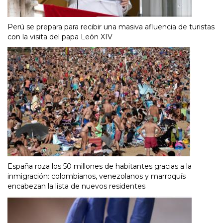
Perú se prepara para recibir una masiva afluencia de turistas
con la visita del papa León XIV
España roza los 50 millones de habitantes gracias a la
inmigración: colombianos, venezolanos y marroquís
encabezan la lista de nuevos residentes