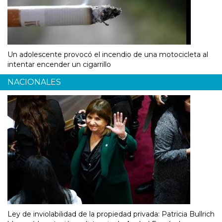
Un adolescente provocó el incendio de una motocicleta al
intentar encender un cigarrillo
NACIONALES
Ley de inviolabilidad de la propiedad privada: Patricia Bullrich