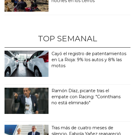
noches en los cerros
TOP SEMANAL
Cayó el registro de patentamientos
en La Rioja: 9% los autos y 8% las
motos
Ramón Díaz, picante tras el
empate con Racing: "Corinthians
no está eliminado"
Tras más de cuatro meses de
silencio, Fabiola Yañez reapareció