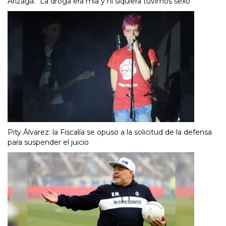
Arizaga: “La droga era mía y ni siquiera tuvimos sexo”
Pity Álvarez: la Fiscalía se opuso a la solicitud de la defensa
para suspender el juicio