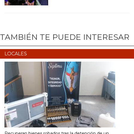
TAMBIÉN TE PUEDE INTERESAR
LOCALES
Recuperan bienes robados tras la detención de un