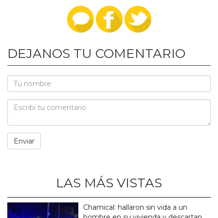
DEJANOS TU COMENTARIO
LAS MÁS VISTAS
Chamical: hallaron sin vida a un
hombre en su vivienda y descartan