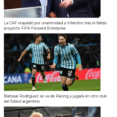
La CAF respaldó por unanimidad a Infantino tras el fallido
proyecto FIFA Forward Enterprise
Baltasar Rodríguez se va de Racing y jugará en otro club
del fútbol argentino