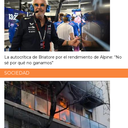
La autocrítica de Briatore por el rendimiento de Alpine: “No
sé por qué no ganamos”
SOCIEDAD