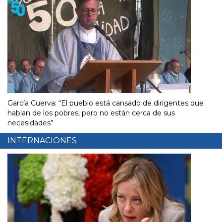
García Cuerva: “El pueblo está cansado de dirigentes que
hablan de los pobres, pero no están cerca de sus
necesidades”
INTERNACIONES