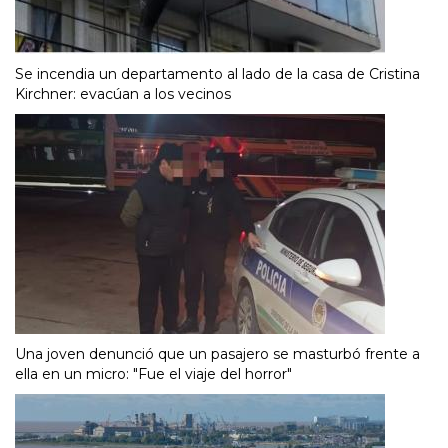
Se incendia un departamento al lado de la casa de Cristina
Kirchner: evacúan a los vecinos
Una joven denunció que un pasajero se masturbó frente a
ella en un micro: "Fue el viaje del horror"