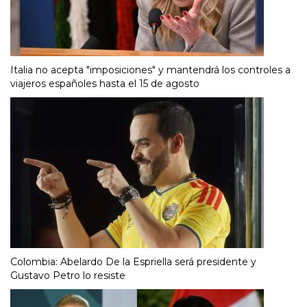
Italia no acepta "imposiciones" y mantendrá los controles a
viajeros españoles hasta el 15 de agosto
Colombia: Abelardo De la Espriella será presidente y
Gustavo Petro lo resiste