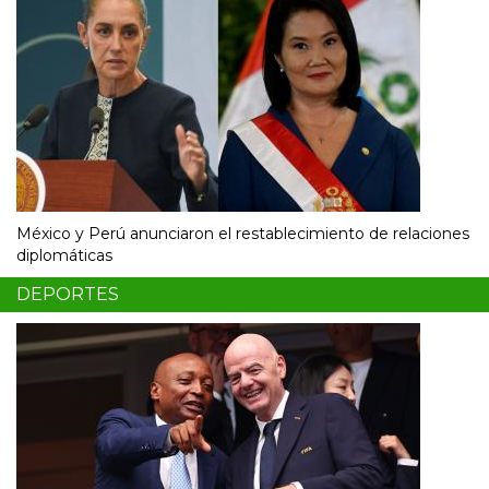
México y Perú anunciaron el restablecimiento de relaciones
diplomáticas
DEPORTES