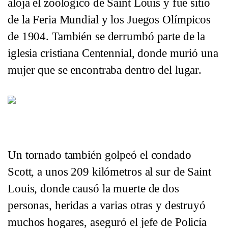
aloja el zoológico de Saint Louis y fue sitio
de la Feria Mundial y los Juegos Olímpicos
de 1904. También se derrumbó parte de la
iglesia cristiana Centennial, donde murió una
mujer que se encontraba dentro del lugar.
Un hombre usa una retroexcavadora para mover los escombros, desp
en Kentucky. Foto: AP/ Timothy D. Easley.
Un tornado también golpeó el condado
Scott, a unos 209 kilómetros al sur de Saint
Louis, donde causó la muerte de dos
personas, heridas a varias otras y destruyó
muchos hogares, aseguró el jefe de Policía