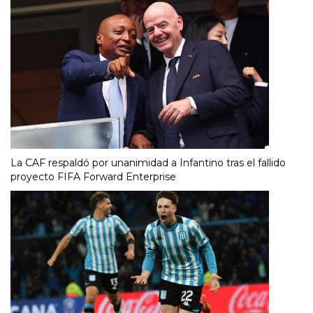
La CAF respaldó por unanimidad a Infantino tras el fallido
proyecto FIFA Forward Enterprise