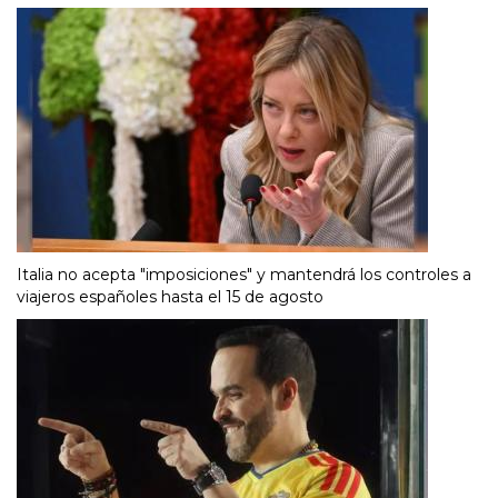
Italia no acepta "imposiciones" y mantendrá los controles a
viajeros españoles hasta el 15 de agosto