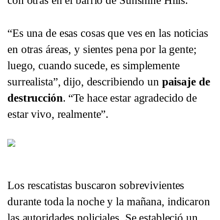
con otras en el barrio de Sunshine Hills.
“Es una de esas cosas que ves en las noticias
en otras áreas, y sientes pena por la gente;
luego, cuando sucede, es simplemente
surrealista”, dijo, describiendo un
paisaje de
destrucción
. “Te hace estar agradecido de
estar vivo, realmente”.
Foto aérea de London, Kentucky. Foto: Ciudad de Lon
Los rescatistas buscaron sobrevivientes
durante toda la noche y la mañana, indicaron
las autoridades policiales. Se estableció un