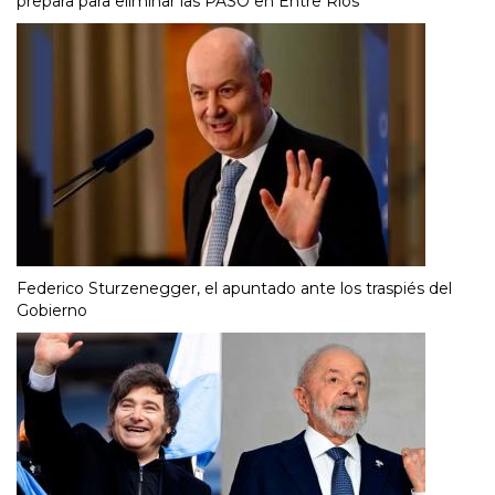
prepara para eliminar las PASO en Entre Ríos
Federico Sturzenegger, el apuntado ante los traspiés del
Gobierno