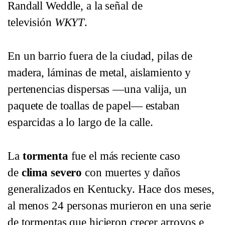
Randall Weddle, a la señal de
televisión
WKYT
.
En un barrio fuera de la ciudad, pilas de
madera, láminas de metal, aislamiento y
pertenencias dispersas —una valija, un
paquete de toallas de papel— estaban
esparcidas a lo largo de la calle.
La
tormenta
fue el más reciente caso
de
clima severo
con muertes y daños
generalizados en Kentucky. Hace dos meses,
al menos 24 personas murieron en una serie
de tormentas que hicieron crecer arroyos e