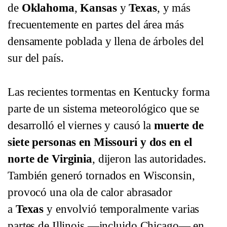
de
Oklahoma
,
Kansas
y
Texas
, y más
frecuentemente en partes del área más
densamente poblada y llena de árboles del
sur del país.
Las recientes tormentas en Kentucky forma
parte de un sistema meteorológico que se
desarrolló el viernes y causó la
muerte de
siete personas en Missouri y dos en el
norte de Virginia
, dijeron las autoridades.
También generó tornados en Wisconsin,
provocó una ola de calor abrasador
a
Texas
y envolvió temporalmente varias
partes de Illinois —incluido Chicago— en