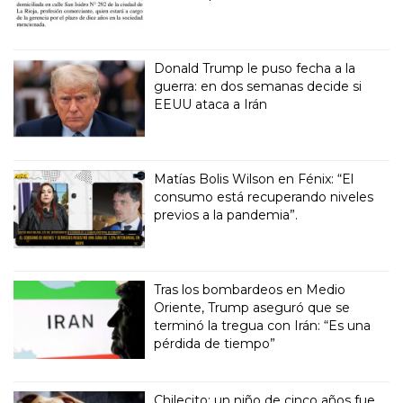
Donald Trump le puso fecha a la
guerra: en dos semanas decide si
EEUU ataca a Irán
Matías Bolis Wilson en Fénix: “El
consumo está recuperando niveles
previos a la pandemia”.
Tras los bombardeos en Medio
Oriente, Trump aseguró que se
terminó la tregua con Irán: “Es una
pérdida de tiempo”
Chilecito: un niño de cinco años fue