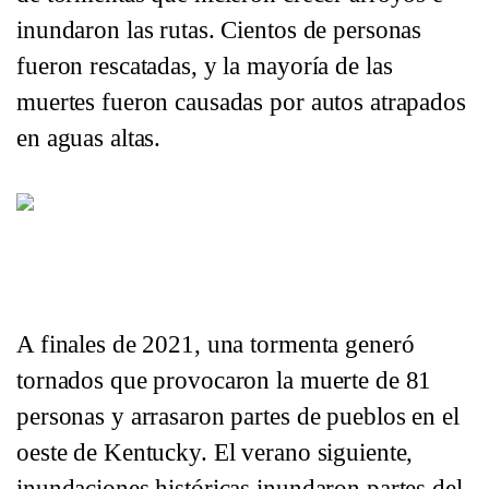
inundaron las rutas. Cientos de personas
fueron rescatadas, y la mayoría de las
muertes fueron causadas por autos atrapados
en aguas altas.
Don Allen (derecha) le entrega a Doris Hensley los medicamentos 
entre los restos de su casa tras las inclemencias meteorológicas. Fot
A finales de 2021, una tormenta generó
tornados que provocaron la muerte de 81
personas y arrasaron partes de pueblos en el
oeste de Kentucky. El verano siguiente,
inundaciones históricas inundaron partes del