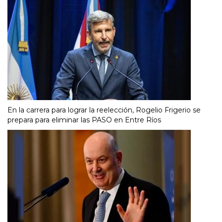
En la carrera para lograr la reelección, Rogelio Frigerio se
prepara para eliminar las PASO en Entre Ríos