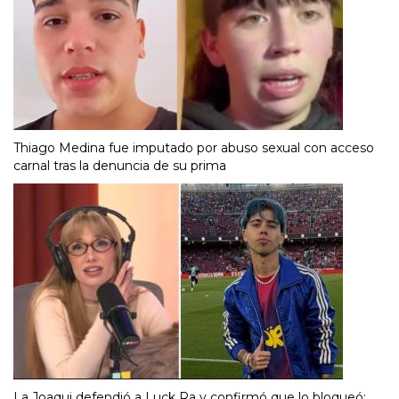
Thiago Medina fue imputado por abuso sexual con acceso
carnal tras la denuncia de su prima
La Joaqui defendió a Luck Ra y confirmó que lo bloqueó: