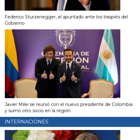
Federico Sturzenegger, el apuntado ante los traspiés del
Gobierno
Javier Milei se reunió con el nuevo presidente de Colombia
y sumó otro socio en la región
INTERNACIONES