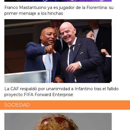
Franco Mastantuono ya es jugador de la Fiorentina: su
primer mensaje a los hinchas
La CAF respaldó por unanimidad a Infantino tras el fallido
proyecto FIFA Forward Enterprise
SOCIEDAD