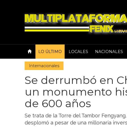
LO ÚLTIMO
LOCALES
NACIONALES
Internacionales
Se derrumbó en Ch
un monumento his
de 600 años
Se trata de la Torre del Tambor Fengyang.
desplomó a pesar de una millonaria invers