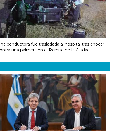
na conductora fue trasladada al hospital tras chocar
ontra una palmera en el Parque de la Ciudad