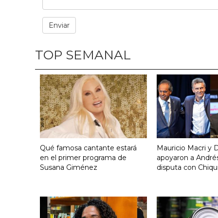
TOP SEMANAL
Qué famosa cantante estará
Mauricio Macri y D
en el primer programa de
apoyaron a Andrés
Susana Giménez
disputa con Chiqui