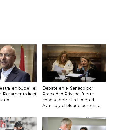
atral en bucle": el
Debate en el Senado por
l Parlamento iraní
Propiedad Privada: fuerte
Trump
choque entre La Libertad
Avanza y el bloque peronista