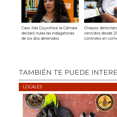
Caso Ilda Goyochea: la Cámara
Chepes: detectar
declaró nulas las indagatorias
vencidos desde 2
de los dos detenidos
controles en com
TAMBIÉN TE PUEDE INTER
LOCALES