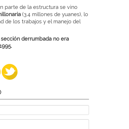
n parte de la estructura se vino
illonaria
(3.4 millones de yuanes), lo
ad de los trabajos y el manejo del
a sección derrumbada no era
 1995.
O