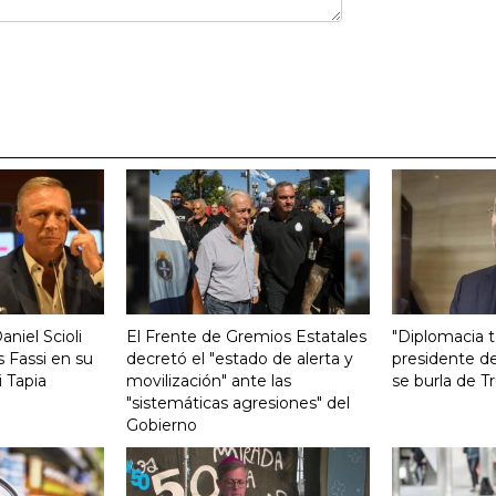
aniel Scioli
El Frente de Gremios Estatales
"Diplomacia te
 Fassi en su
decretó el "estado de alerta y
presidente de
 Tapia
movilización" ante las
se burla de 
"sistemáticas agresiones" del
Gobierno