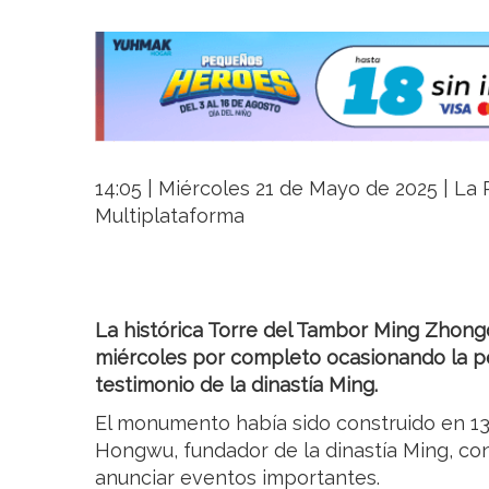
14:05 | Miércoles 21 de Mayo de 2025 | La R
Multiplataforma
La histórica Torre del Tambor Ming Zhon
miércoles por completo ocasionando la pé
testimonio de la dinastía Ming.
El monumento había sido construido en 1
Hongwu, fundador de la dinastía Ming, con
anunciar eventos importantes.