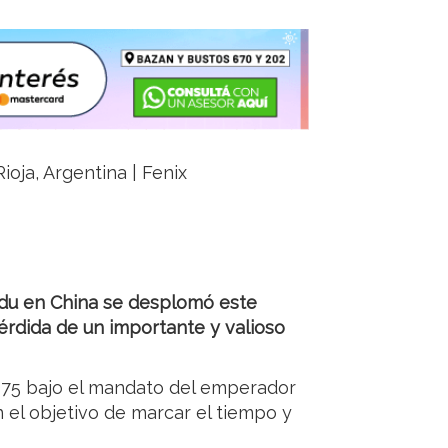
ioja, Argentina | Fenix
gdu en China se desplomó este
rdida de un importante y valioso
375 bajo el mandato del emperador
 el objetivo de marcar el tiempo y