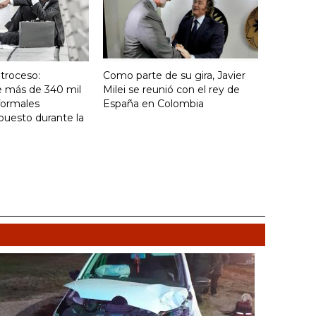
troceso:
Como parte de su gira, Javier
e más de 340 mil
Milei se reunió con el rey de
formales
España en Colombia
puesto durante la