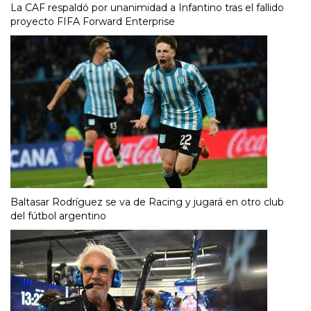
La CAF respaldó por unanimidad a Infantino tras el fallido
proyecto FIFA Forward Enterprise
Baltasar Rodríguez se va de Racing y jugará en otro club
del fútbol argentino