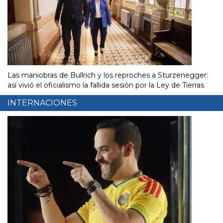
Las maniobras de Bullrich y los reproches a Sturzenegger:
así vivió el oficialismo la fallida sesión por la Ley de Tierras
INTERNACIONES