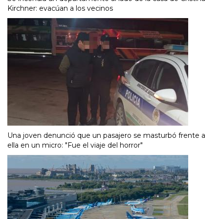
Kirchner: evacúan a los vecinos
Una joven denunció que un pasajero se masturbó frente a
ella en un micro: "Fue el viaje del horror"