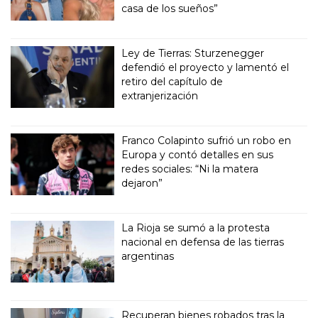
casa de los sueños”
Ley de Tierras: Sturzenegger
defendió el proyecto y lamentó el
retiro del capítulo de
extranjerización
Franco Colapinto sufrió un robo en
Europa y contó detalles en sus
redes sociales: “Ni la matera
dejaron”
La Rioja se sumó a la protesta
nacional en defensa de las tierras
argentinas
Recuperan bienes robados tras la