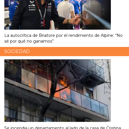
La autocrítica de Briatore por el rendimiento de Alpine: “No
sé por qué no ganamos”
SOCIEDAD
Se incendia un departamento al lado de la casa de Cristina