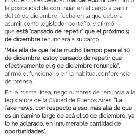
El vocero presidencial,
Manuel Adorni
, desmintió
la posibilidad de continuar en el cargo a partir
del 10 de diciembre, fecha en la que deberá
asumir como legislador porteño, y afirmó
que
está "cansado de repetir" que el próximo 9
de diciembre
renunciará a su cargo.
“Más allá de que falta mucho tiempo para el 10
de diciembre, estoy cansado de repetir que
efectivamente el 9 de diciembre renunció”
,
afirmó el funcionario en la habitual conferencia
de prensa.
En la misma línea, negó rumores de renuncia a la
legislatura de la Ciudad de Buenos Aires:
“La
fake news, con respecto a eso, más allá de que
es un camino largo de acá el 10 de diciembre, ya
lo he aclarado, en innumerable cantidad de
oportunidades”.