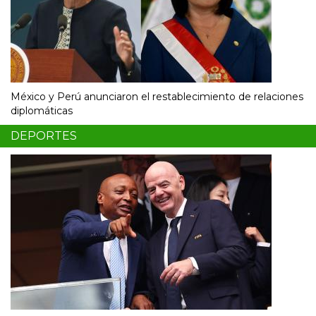
México y Perú anunciaron el restablecimiento de relaciones
diplomáticas
DEPORTES