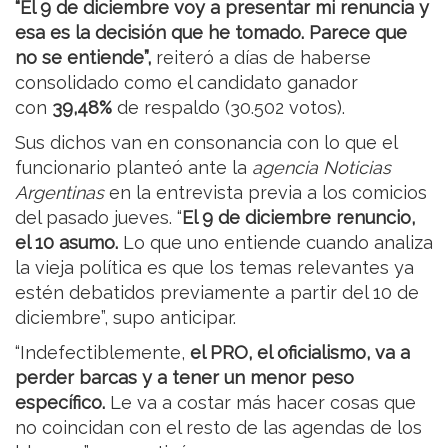
“El 9 de diciembre voy a presentar mi renuncia y
esa es la decisión que he tomado. Parece que
no se entiende”,
reiteró a días de haberse
consolidado como el candidato ganador
con
39,48%
de respaldo (30.502 votos).
Sus dichos van en consonancia con lo que el
funcionario planteó ante la
agencia Noticias
Argentinas
en la entrevista previa a los comicios
del pasado jueves. “
El 9 de diciembre renuncio,
el 10 asumo.
Lo que uno entiende cuando analiza
la vieja política es que los temas relevantes ya
estén debatidos previamente a partir del 10 de
diciembre”, supo anticipar.
“Indefectiblemente,
el PRO, el oficialismo, va a
perder barcas y a tener un menor peso
específico.
Le va a costar más hacer cosas que
no coincidan con el resto de las agendas de los