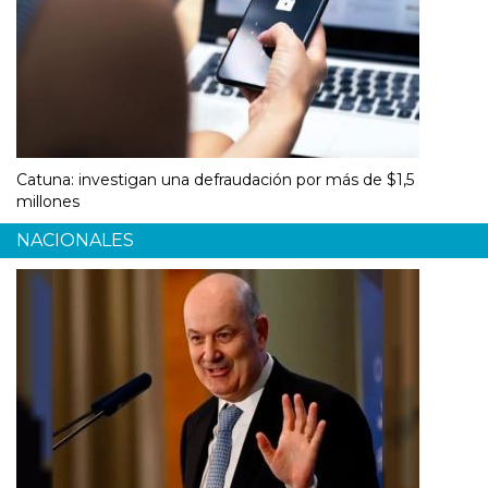
Catuna: investigan una defraudación por más de $1,5
millones
NACIONALES