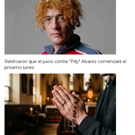
Ratificaron que el juicio contra "Pity" Alvarez comenzará el
próximo lunes