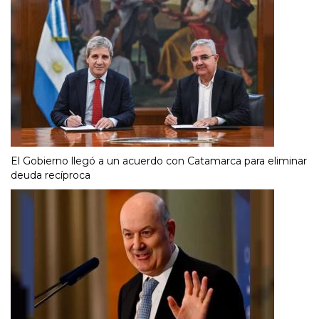
El Gobierno llegó a un acuerdo con Catamarca para eliminar
deuda recíproca