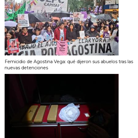
Femicidio de Agostina Vega: qué dijeron sus abuelos tras las
nuevas detenciones