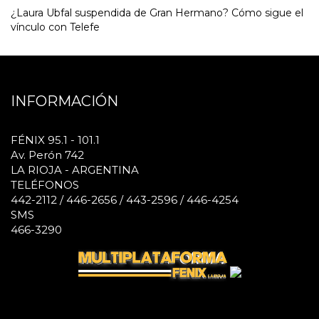
¿Laura Ubfal suspendida de Gran Hermano? Cómo sigue el
vínculo con Telefe
INFORMACIÓN
FÉNIX 95.1 - 101.1
Av. Perón 742
LA RIOJA - ARGENTINA
TELÉFONOS
442-2112 / 446-2656 / 443-2596 / 446-4254
SMS
466-3290