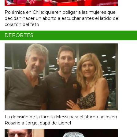
Polémica en Chile: quieren obligar a las mujeres que
decidan hacer un aborto a escuchar antes el latido del
corazón del feto
DEPORTES
La decisión de la familia Messi para el último adiós en
Rosario a Jorge, papá de Lionel