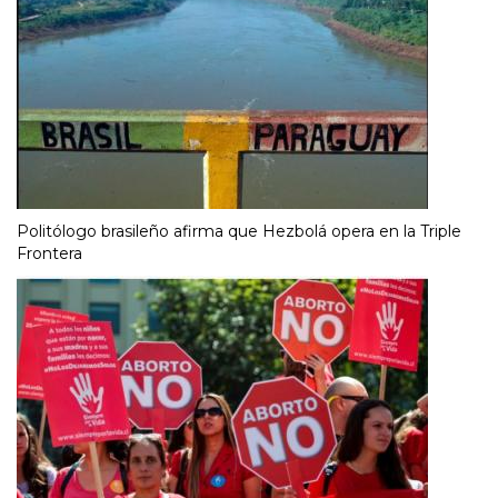
Politólogo brasileño afirma que Hezbolá opera en la Triple
Frontera