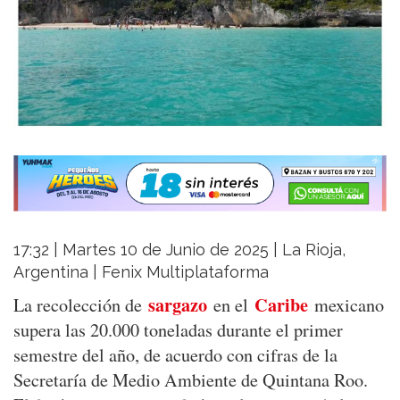
17:32 | Martes 10 de Junio de 2025 | La Rioja,
Argentina | Fenix Multiplataforma
sargazo
Caribe
La recolección de
en el
mexicano
supera las 20.000 toneladas durante el primer
semestre del año, de acuerdo con cifras de la
Secretaría de Medio Ambiente de Quintana Roo.