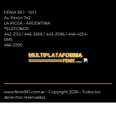
FÉNIX 95.1 - 101.1
Av. Perón 742
LA RIOJA - ARGENTINA
TELÉFONOS
442-2112 / 446-2656 / 443-2596 / 446-4254
SMS
466-3290
www.fenix951.com.ar - Copyright 2026 - Todos los
derechos reservados