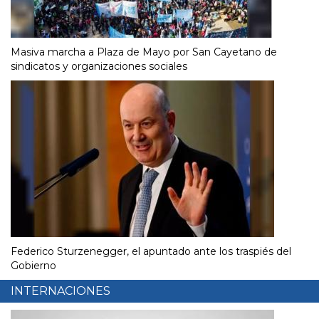
Masiva marcha a Plaza de Mayo por San Cayetano de
sindicatos y organizaciones sociales
Federico Sturzenegger, el apuntado ante los traspiés del
Gobierno
INTERNACIONES