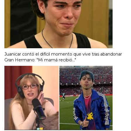
Juanicar contó el difícil momento que vive tras abandonar
Gran Hermano: "Mi mamá recibió..."