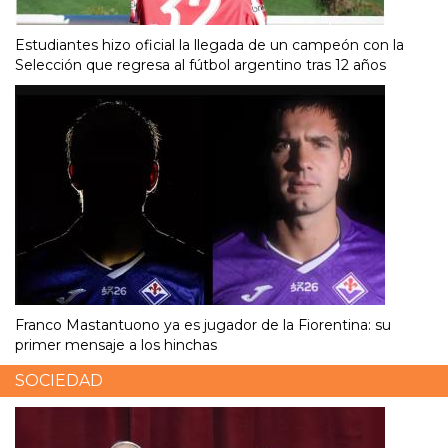
Estudiantes hizo oficial la llegada de un campeón con la
Selección que regresa al fútbol argentino tras 12 años
Franco Mastantuono ya es jugador de la Fiorentina: su
primer mensaje a los hinchas
SOCIEDAD