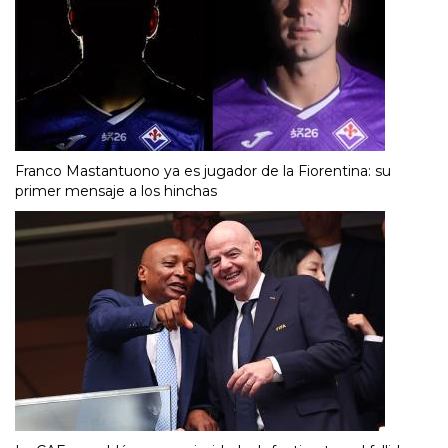
Franco Mastantuono ya es jugador de la Fiorentina: su
primer mensaje a los hinchas