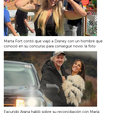
Marta Fort contó que viajó a Disney con un hombre que
conoció en su concurso para conseguir novio: la foto
Facundo Arana habló sobre su reconciliación con María