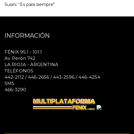
Susini: “Es para siempre"
INFORMACIÓN
FÉNIX 95.1 - 101.1
Av. Perón 742
LA RIOJA - ARGENTINA
TELÉFONOS
442-2112 / 446-2656 / 443-2596 / 446-4254
SMS
466-3290