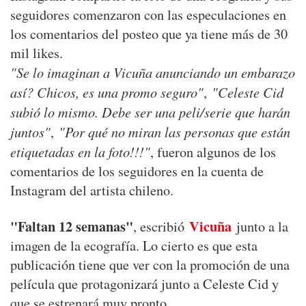
seguidores comenzaron con las especulaciones en
los comentarios del posteo que ya tiene más de 30
mil likes.
"Se lo imaginan a Vicuña anunciando un embarazo
así? Chicos, es una promo seguro"
"Celeste Cid
,
subió lo mismo. Debe ser una peli/serie que harán
juntos"
"Por qué no miran las personas que están
,
etiquetadas en la foto!!!"
, fueron algunos de los
comentarios de los seguidores en la cuenta de
Instagram del artista chileno.
"Faltan 12 semanas"
Vicuña
, escribió
junto a la
imagen de la ecografía. Lo cierto es que esta
publicación tiene que ver con la promoción de una
película que protagonizará junto a Celeste Cid y
que se estrenará muy pronto.