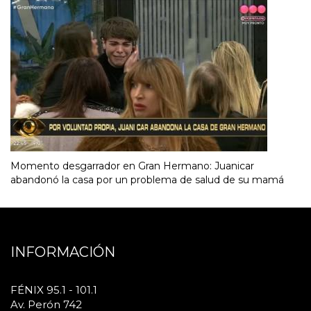
Momento desgarrador en Gran Hermano: Juanicar
abandonó la casa por un problema de salud de su mamá
INFORMACIÓN
FÉNIX 95.1 - 101.1
Av. Perón 742