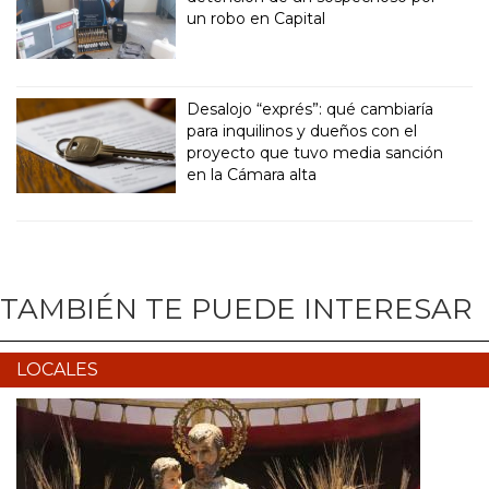
un robo en Capital
Desalojo “exprés”: qué cambiaría
para inquilinos y dueños con el
proyecto que tuvo media sanción
en la Cámara alta
TAMBIÉN TE PUEDE INTERESAR
LOCALES