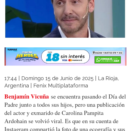
17:44 | Domingo 15 de Junio de 2025 | La Rioja,
Argentina | Fenix Multiplataforma
Benjamín Vicuña
se encuentra pasando el Día del
Padre junto a todos sus hijos, pero una publicación
del actor y exmarido de Carolina Pampita
Ardohain se volvió viral. Es que en su cuenta de
Instagram compartió la foto de una ecografía y sus