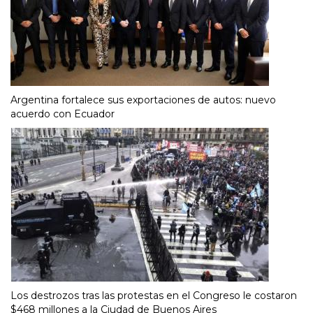
Argentina fortalece sus exportaciones de autos: nuevo
acuerdo con Ecuador
Los destrozos tras las protestas en el Congreso le costaron
$468 millones a la Ciudad de Buenos Aires