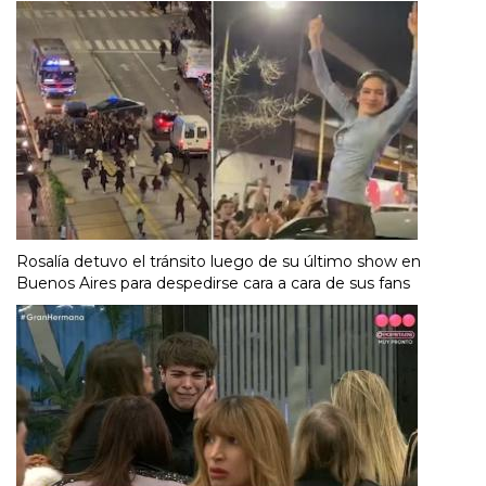
Rosalía detuvo el tránsito luego de su último show en
Buenos Aires para despedirse cara a cara de sus fans