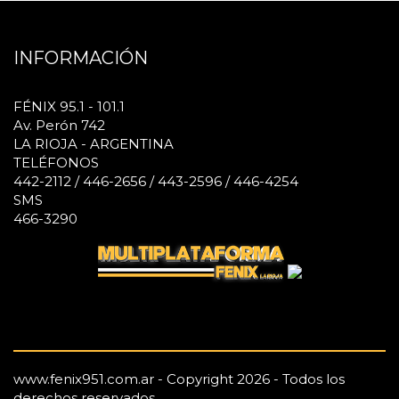
INFORMACIÓN
FÉNIX 95.1 - 101.1
Av. Perón 742
LA RIOJA - ARGENTINA
TELÉFONOS
442-2112 / 446-2656 / 443-2596 / 446-4254
SMS
466-3290
www.fenix951.com.ar - Copyright 2026 - Todos los
derechos reservados