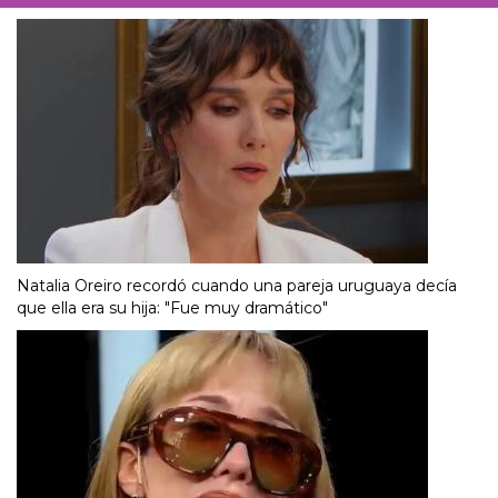
Natalia Oreiro recordó cuando una pareja uruguaya decía
que ella era su hija: "Fue muy dramático"