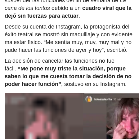
suspender las funciones del fin de semana de
La
cena de los tontos
debido a un
cuadro viral que la
dejó sin fuerzas para actuar
.
Desde su cuenta de Instagram, la protagonista del
éxito teatral se mostró sin maquillaje y con evidente
malestar físico. “Me sentía muy, muy, muy mal y no
pude hacer las funciones de ayer y hoy”, escribió.
La decisión de cancelar las funciones no fue
fácil.
“Me pone muy triste la situación, porque
saben lo que me cuesta tomar la decisión de no
poder hacer función”
, sostuvo en su Instagram.