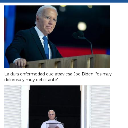
La dura enfermedad que atraviesa Joe Biden: "es muy
dolorosa y muy debilitante"