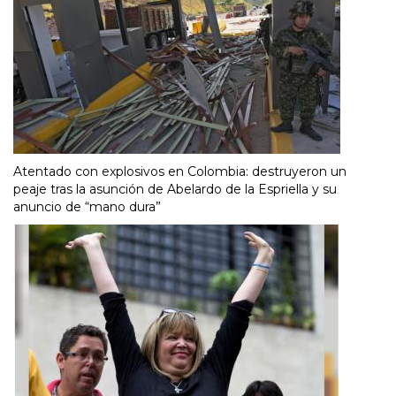
Atentado con explosivos en Colombia: destruyeron un
peaje tras la asunción de Abelardo de la Espriella y su
anuncio de “mano dura”