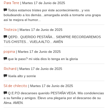
Para Tere
| Martes 17 de Junio de 2025
Todos estamos tristes por éste acontecimiento...y vos
boludeando a los demás...amargada andá a tomarte una grapa
así te mejora el humor...
Tristeza
| Martes 17 de Junio de 2025
QEPD.. QUERIDO PESTAÑA... SIEMPRE RECORDAREMOS
TUS CHISTES... VUELA ALTO... AMÉN
popina
| Martes 17 de Junio de 2025
que le paso? mi vida dios lo tenga en la gloria
Richard
| Martes 17 de Junio de 2025
Vuela alto y sonrie
Sil.de chilecito
| Martes 17 de Junio de 2025
Q.E.P.D descanses querido PESTAÑA VEGA. Mis condolencias
a su familia y amigos. Elevo una plegaria por el descanso de su
Alma. AMEN.