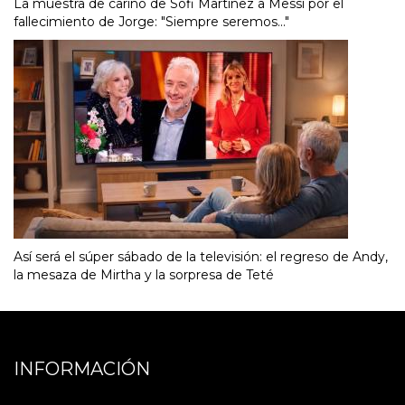
La muestra de cariño de Sofi Martínez a Messi por el
fallecimiento de Jorge: "Siempre seremos..."
Así será el súper sábado de la televisión: el regreso de Andy,
la mesaza de Mirtha y la sorpresa de Teté
INFORMACIÓN