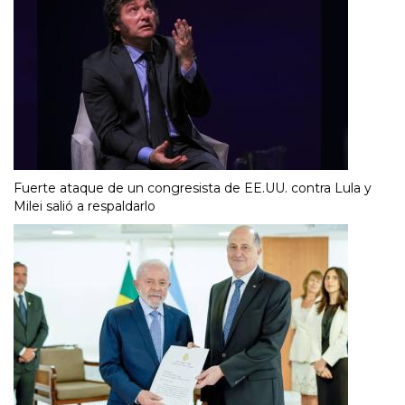
Fuerte ataque de un congresista de EE.UU. contra Lula y
Milei salió a respaldarlo