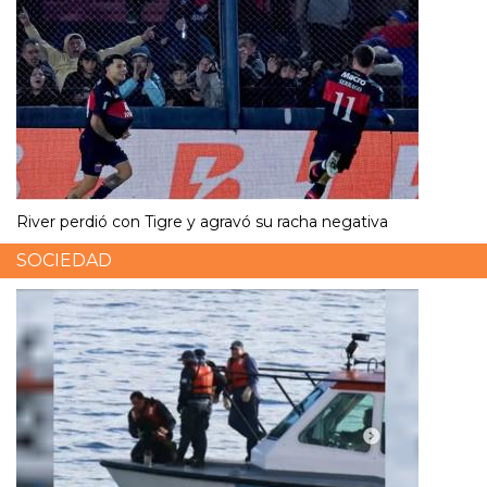
River perdió con Tigre y agravó su racha negativa
SOCIEDAD