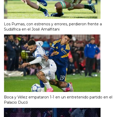
Los Pumas, con estrenos y errores, perdieron frente a
Sudáfrica en el José Amalfitani
Boca y Vélez empataron 1-1 en un entretenido partido en el
Palacio Ducó