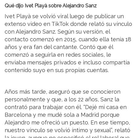
Qué dijo Ivet Playà sobre Alejandro Sanz
Ivet Playà se volvió viral luego de publicar un
extenso video en TikTok donde relató su vínculo
con Alejandro Sanz. Según su versión, el
contacto comenzó en 2015, cuando ella tenía 18
años y era fan del cantante. Contó que él
comenzó a seguirla en redes sociales, le
enviaba mensajes privados e incluso compartía
contenido suyo en sus propias cuentas.
Años más tarde, aseguró que se conocieron
personalmente y que, a los 22 años, Sanz la
contrató para trabajar con él. “Dejé mi casa en
Barcelona y me mudé sola a Madrid porque
Alejandro me ofreció un puesto. En ese tiempo,
nuestro vínculo se volvió íntimo y sexual”, relató
la joven, aunque no especificó el rol laboral que