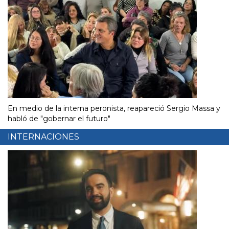
En medio de la interna peronista, reapareció Sergio Massa y
habló de "gobernar el futuro"
INTERNACIONES