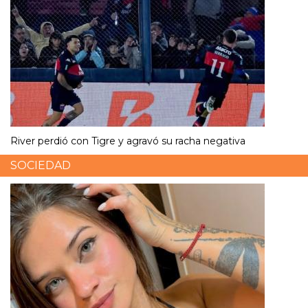
River perdió con Tigre y agravó su racha negativa
SOCIEDAD