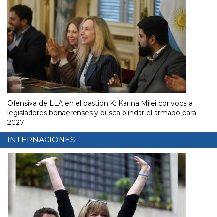
Ofensiva de LLA en el bastión K: Karina Milei convoca a
legisladores bonaerenses y busca blindar el armado para
2027
INTERNACIONES