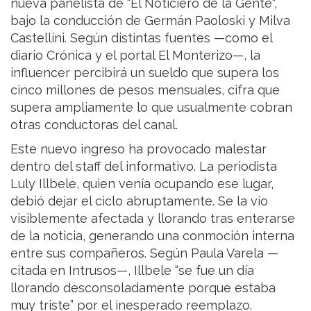
nueva panelista de "El Noticiero de la Gente",
bajo la conducción de Germán Paoloski y Milva
Castellini. Según distintas fuentes —como el
diario Crónica y el portal El Monterizo—, la
influencer percibirá un sueldo que supera los
cinco millones de pesos mensuales, cifra que
supera ampliamente lo que usualmente cobran
otras conductoras del canal.
Este nuevo ingreso ha provocado malestar
dentro del staff del informativo. La periodista
Luly Illbele, quien venía ocupando ese lugar,
debió dejar el ciclo abruptamente. Se la vio
visiblemente afectada y llorando tras enterarse
de la noticia, generando una conmoción interna
entre sus compañeros. Según Paula Varela —
citada en Intrusos—, Illbele “se fue un día
llorando desconsoladamente porque estaba
muy triste” por el inesperado reemplazo.