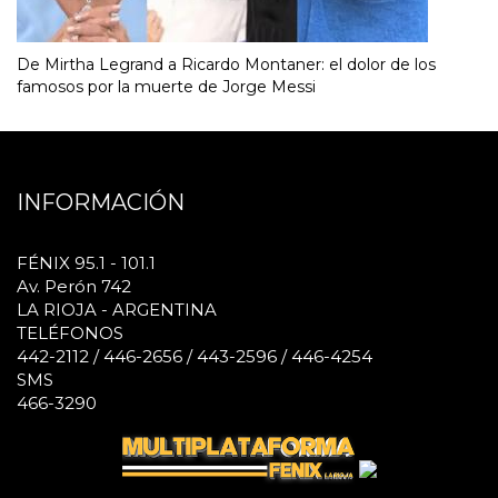
De Mirtha Legrand a Ricardo Montaner: el dolor de los
famosos por la muerte de Jorge Messi
INFORMACIÓN
FÉNIX 95.1 - 101.1
Av. Perón 742
LA RIOJA - ARGENTINA
TELÉFONOS
442-2112 / 446-2656 / 443-2596 / 446-4254
SMS
466-3290