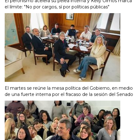
El peronismo acelera su pelea interna y Kelly Olmos marca
el límite: "No por cargos, sí por políticas públicas"
El martes se reúne la mesa política del Gobierno, en medio
de una fuerte interna por el fracaso de la sesión del Senado