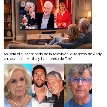
Así será el súper sábado de la televisión: el regreso de Andy,
la mesaza de Mirtha y la sorpresa de Teté