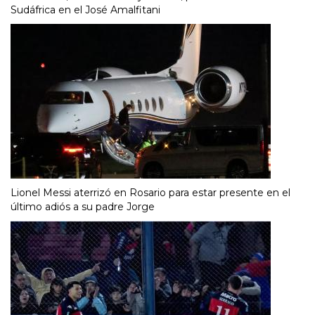
Sudáfrica en el José Amalfitani
Lionel Messi aterrizó en Rosario para estar presente en el
último adiós a su padre Jorge