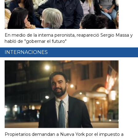
En medio de la interna peronista, reapareció Sergio Massa y
habló de "gobernar el futuro"
INTERNACIONES
Propietarios demandan a Nueva York por el impuesto a