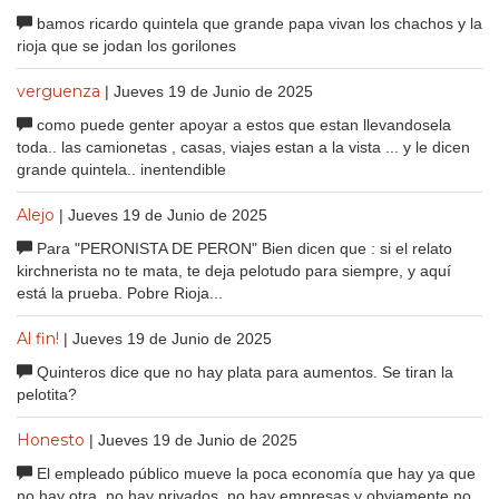
bamos ricardo quintela que grande papa vivan los chachos y la
rioja que se jodan los gorilones
verguenza
| Jueves 19 de Junio de 2025
como puede genter apoyar a estos que estan llevandosela
toda.. las camionetas , casas, viajes estan a la vista ... y le dicen
grande quintela.. inentendible
Alejo
| Jueves 19 de Junio de 2025
Para "PERONISTA DE PERON" Bien dicen que : si el relato
kirchnerista no te mata, te deja pelotudo para siempre, y aquí
está la prueba. Pobre Rioja...
Al fin!
| Jueves 19 de Junio de 2025
Quinteros dice que no hay plata para aumentos. Se tiran la
pelotita?
Honesto
| Jueves 19 de Junio de 2025
El empleado público mueve la poca economía que hay ya que
no hay otra, no hay privados, no hay empresas y obviamente no