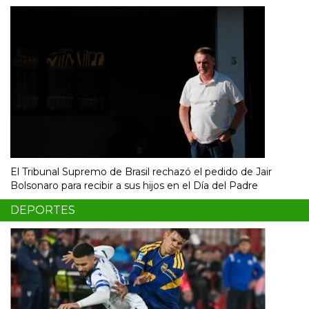
El Tribunal Supremo de Brasil rechazó el pedido de Jair
Bolsonaro para recibir a sus hijos en el Día del Padre
DEPORTES