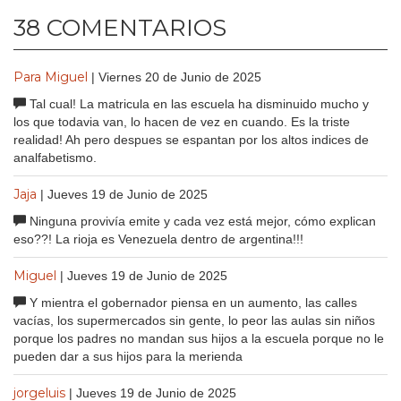
38 COMENTARIOS
Para Miguel
| Viernes 20 de Junio de 2025
Tal cual! La matricula en las escuela ha disminuido mucho y
los que todavia van, lo hacen de vez en cuando. Es la triste
realidad! Ah pero despues se espantan por los altos indices de
analfabetismo.
Jaja
| Jueves 19 de Junio de 2025
Ninguna provivía emite y cada vez está mejor, cómo explican
eso??! La rioja es Venezuela dentro de argentina!!!
Miguel
| Jueves 19 de Junio de 2025
Y mientra el gobernador piensa en un aumento, las calles
vacías, los supermercados sin gente, lo peor las aulas sin niños
porque los padres no mandan sus hijos a la escuela porque no le
pueden dar a sus hijos para la merienda
jorgeluis
| Jueves 19 de Junio de 2025