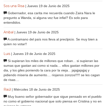
Sos una Risa
| Jueves 19 de Junio de 2025
Gobernador, esa carita me recuerda cuando Zaira Nara le
pregunto a Wanda, si alguna vez fue infiel? Es solo para
entendidos.
Anibal
| Jueves 19 de Junio de 2025
A contramano del país nos lleva al preclpicio. Se muy bien a
quien no votar!!
Luis
| Jueves 19 de Junio de 2025
Si supieran los miles de millones que roban... si supieran las
sumas que gastan asi como si nada.... ellos gastan millones por
dia, y los giles poniendo la cara por la vieja... jajajjajajjaj y
pidiendo miseria de aumento.... riojanos zonzos!!!!! se les cagan
de risas....
Raúl
| Miércoles 18 de Junio de 2025
Muy bueno señor gobernador que sigue pensado en el pueblo
no como el gobierno nacional que solo piensa en Cristina y no en