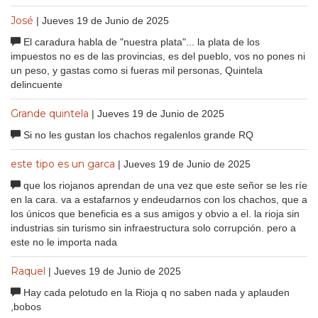
José
| Jueves 19 de Junio de 2025
El caradura habla de "nuestra plata"... la plata de los
impuestos no es de las provincias, es del pueblo, vos no pones ni
un peso, y gastas como si fueras mil personas, Quintela
delincuente
Grande quintela
| Jueves 19 de Junio de 2025
Si no les gustan los chachos regalenlos grande RQ
este tipo es un garca
| Jueves 19 de Junio de 2025
que los riojanos aprendan de una vez que este señor se les ríe
en la cara. va a estafarnos y endeudarnos con los chachos, que a
los únicos que beneficia es a sus amigos y obvio a el. la rioja sin
industrias sin turismo sin infraestructura solo corrupción. pero a
este no le importa nada
Raquel
| Jueves 19 de Junio de 2025
Hay cada pelotudo en la Rioja q no saben nada y aplauden
,bobos