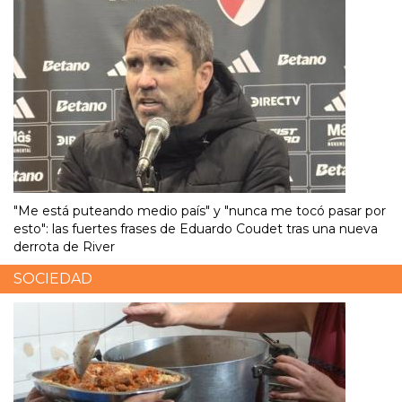
"Me está puteando medio país" y "nunca me tocó pasar por
esto": las fuertes frases de Eduardo Coudet tras una nueva
derrota de River
SOCIEDAD