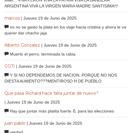
Milei... VIVA PERON VIVA LA PATRIA VIVA LA BANDERA
ARGENTINA VIVA LA VIRGEN MARIA MADRE SANTISIMA!!!
marcos
| Jueves 19 de Junio de 2025
no no se gasto la plata en los viaje hacia cristina y ahora le va
querer dar chacho jaja
Alberto Gonzalez
| Jueves 19 de Junio de 2025
Muerto el perro, terminada la rabia.
COTI
| Jueves 19 de Junio de 2025
Y SI NO DEPENDEMOS DE NACION, PORQUE NO NOS
DIESTA AUMENTO???MENTIROSO H DE PUEBLO
Que pasa Richard hace falta juntar de nuevo?
| Jueves 19 de Junio de 2025
Hay que juntar más platita fuerte 💪 para las elecciones
juan pablo
| Jueves 19 de Junio de 2025
verdad