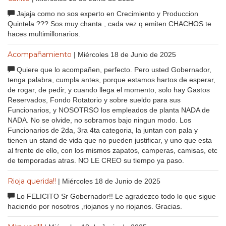
Jajaja como no sos experto en Crecimiento y Produccion
Quintela ??? Sos muy chanta , cada vez q emiten CHACHOS te
haces multimillonarios.
Acompañamiento
| Miércoles 18 de Junio de 2025
Quiere que lo acompañen, perfecto. Pero usted Gobernador,
tenga palabra, cumpla antes, porque estamos hartos de esperar,
de rogar, de pedir, y cuando llega el momento, solo hay Gastos
Reservados, Fondo Rotatorio y sobre sueldo para sus
Funcionarios, y NOSOTRSO los empleados de planta NADA de
NADA. No se olvide, no sobramos bajo ningun modo. Los
Funcionarios de 2da, 3ra 4ta categoria, la juntan con pala y
tienen un stand de vida que no pueden justificar, y uno que esta
al frente de ello, con los mismos zapatos, camperas, camisas, etc
de temporadas atras. NO LE CREO su tiempo ya paso.
Rioja querida!!
| Miércoles 18 de Junio de 2025
Lo FELICITO Sr Gobernador!! Le agradezco todo lo que sigue
haciendo por nosotros ,riojanos y no riojanos. Gracias.