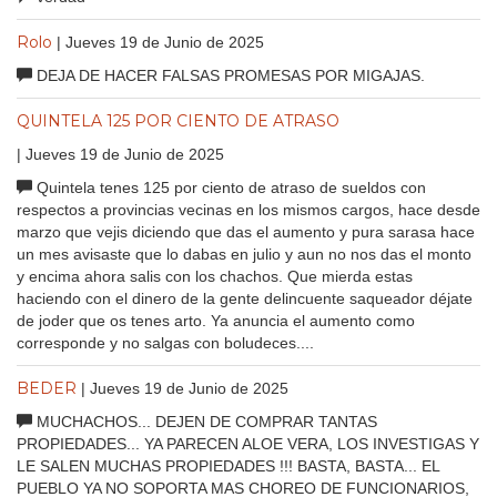
Rolo
| Jueves 19 de Junio de 2025
DEJA DE HACER FALSAS PROMESAS POR MIGAJAS.
QUINTELA 125 POR CIENTO DE ATRASO
| Jueves 19 de Junio de 2025
Quintela tenes 125 por ciento de atraso de sueldos con
respectos a provincias vecinas en los mismos cargos, hace desde
marzo que vejis diciendo que das el aumento y pura sarasa hace
un mes avisaste que lo dabas en julio y aun no nos das el monto
y encima ahora salis con los chachos. Que mierda estas
haciendo con el dinero de la gente delincuente saqueador déjate
de joder que os tenes arto. Ya anuncia el aumento como
corresponde y no salgas con boludeces....
BEDER
| Jueves 19 de Junio de 2025
MUCHACHOS... DEJEN DE COMPRAR TANTAS
PROPIEDADES... YA PARECEN ALOE VERA, LOS INVESTIGAS Y
LE SALEN MUCHAS PROPIEDADES !!! BASTA, BASTA... EL
PUEBLO YA NO SOPORTA MAS CHOREO DE FUNCIONARIOS,