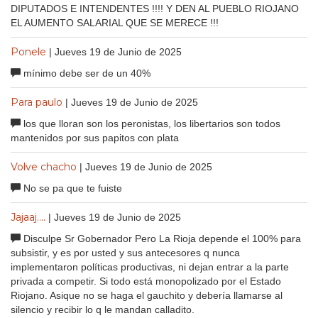
DIPUTADOS E INTENDENTES !!!! Y DEN AL PUEBLO RIOJANO
EL AUMENTO SALARIAL QUE SE MERECE !!!
Ponele
| Jueves 19 de Junio de 2025
mínimo debe ser de un 40%
Para paulo
| Jueves 19 de Junio de 2025
los que lloran son los peronistas, los libertarios son todos
mantenidos por sus papitos con plata
Volve chacho
| Jueves 19 de Junio de 2025
No se pa que te fuiste
Jajaaj....
| Jueves 19 de Junio de 2025
Disculpe Sr Gobernador Pero La Rioja depende el 100% para
subsistir, y es por usted y sus antecesores q nunca
implementaron políticas productivas, ni dejan entrar a la parte
privada a competir. Si todo está monopolizado por el Estado
Riojano. Asique no se haga el gauchito y debería llamarse al
silencio y recibir lo q le mandan calladito.