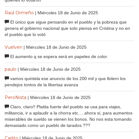
quienes lo votaron
Raúl Ormeño
| Miércoles 18 de Junio de 2025
El único que sigue pensando en el pueblo y la pobreza que
genera el gobierno nacional que solo piensa en Cristina y no en
el pueblo que lo votó
Vuelven
| Miércoles 18 de Junio de 2025
El aumento q se espera será en papeles de color.
paulo
| Miércoles 18 de Junio de 2025
vamos quintela ese anuncio de los 200 mil y que llolern los
pendejos tontos de la libertaa avanza
PeroNista
| Miércoles 18 de Junio de 2025
Claro, claro!! Platita fuerte del pueblo se usa para viajes,
militancia, ir a aplaudir a la chorra etc.....ahora si, para aumentos
miserables de sueldo se vienen los bonos. No nos esta tomando
demasiado como un pueblo de tarados ???
Carlito
| Miércoles 18 de Junio de 2025