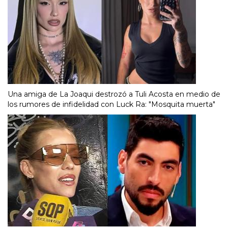
Una amiga de La Joaqui destrozó a Tuli Acosta en medio de
los rumores de infidelidad con Luck Ra: "Mosquita muerta"