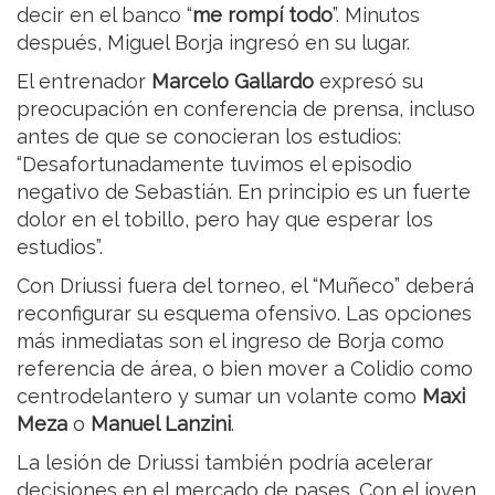
decir en el banco “
me rompí todo
”. Minutos
después, Miguel Borja ingresó en su lugar.
El entrenador
Marcelo Gallardo
expresó su
preocupación en conferencia de prensa, incluso
antes de que se conocieran los estudios:
“Desafortunadamente tuvimos el episodio
negativo de Sebastián. En principio es un fuerte
dolor en el tobillo, pero hay que esperar los
estudios”.
Con Driussi fuera del torneo, el “Muñeco” deberá
reconfigurar su esquema ofensivo. Las opciones
más inmediatas son el ingreso de Borja como
referencia de área, o bien mover a Colidio como
centrodelantero y sumar un volante como
Maxi
Meza
o
Manuel Lanzini
.
La lesión de Driussi también podría acelerar
decisiones en el mercado de pases. Con el joven