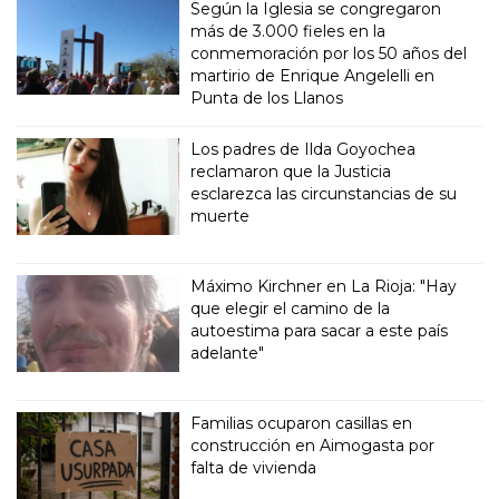
Según la Iglesia se congregaron
más de 3.000 fieles en la
conmemoración por los 50 años del
martirio de Enrique Angelelli en
Punta de los Llanos
Los padres de Ilda Goyochea
reclamaron que la Justicia
esclarezca las circunstancias de su
muerte
Máximo Kirchner en La Rioja: "Hay
que elegir el camino de la
autoestima para sacar a este país
adelante"
Familias ocuparon casillas en
construcción en Aimogasta por
falta de vivienda