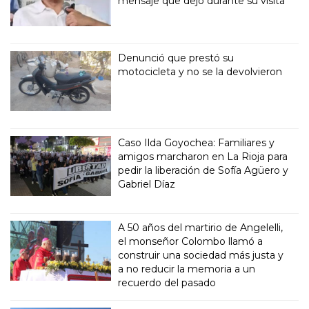
mensaje que dejó durante su visita
Denunció que prestó su
motocicleta y no se la devolvieron
Caso Ilda Goyochea: Familiares y
amigos marcharon en La Rioja para
pedir la liberación de Sofía Agüero y
Gabriel Díaz
A 50 años del martirio de Angelelli,
el monseñor Colombo llamó a
construir una sociedad más justa y
a no reducir la memoria a un
recuerdo del pasado