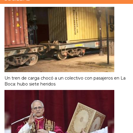
Un tren de carga chocó a un colectivo con pasajeros en La
Boca: hubo siete heridos