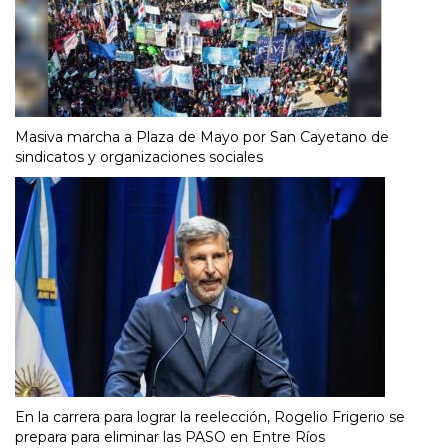
Masiva marcha a Plaza de Mayo por San Cayetano de
sindicatos y organizaciones sociales
En la carrera para lograr la reelección, Rogelio Frigerio se
prepara para eliminar las PASO en Entre Ríos