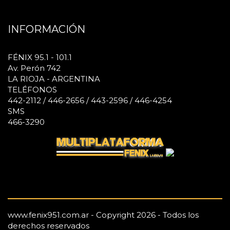
INFORMACIÓN
FÉNIX 95.1 - 101.1
Av. Perón 742
LA RIOJA - ARGENTINA
TELÉFONOS
442-2112 / 446-2656 / 443-2596 / 446-4254
SMS
466-3290
www.fenix951.com.ar - Copyright 2026 - Todos los
derechos reservados