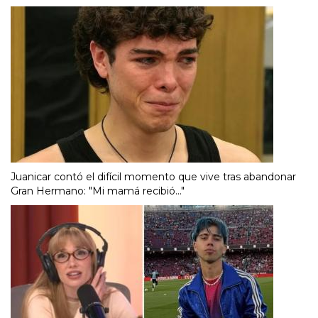
Juanicar contó el difícil momento que vive tras abandonar
Gran Hermano: "Mi mamá recibió..."