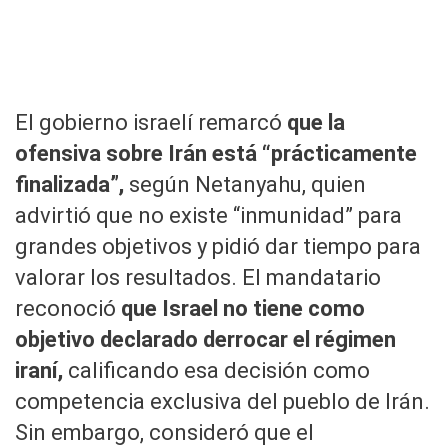
El gobierno israelí remarcó
que la
Israel bombardeó el reactor Arak de 
ofensiva sobre Irán está “prácticamente
finalizada”,
según Netanyahu, quien
advirtió que no existe “inmunidad” para
grandes objetivos y pidió dar tiempo para
valorar los resultados. El mandatario
reconoció
que Israel no tiene como
objetivo declarado derrocar el régimen
iraní,
calificando esa decisión como
competencia exclusiva del pueblo de Irán.
Sin embargo, consideró que el