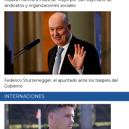
sindicatos y organizaciones sociales
Federico Sturzenegger, el apuntado ante los traspiés del
Gobierno
INTERNACIONES