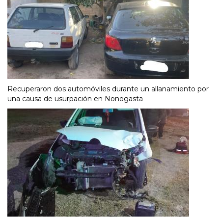
Recuperaron dos automóviles durante un allanamiento por
una causa de usurpación en Nonogasta