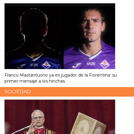
Franco Mastantuono ya es jugador de la Fiorentina: su
primer mensaje a los hinchas
SOCIEDAD