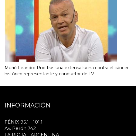
Murió Leandro Rud tras una extensa lucha contra el cáncer:
histórico representante y conductor de TV
INFORMACIÓN
FÉNIX 95.1 - 101.1
Av. Perón 742
LA RIOJA - ARGENTINA