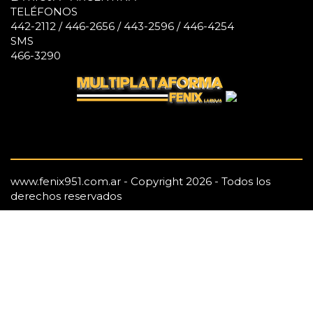
TELÉFONOS
442-2112 / 446-2656 / 443-2596 / 446-4254
SMS
466-3290
www.fenix951.com.ar - Copyright 2026 - Todos los
derechos reservados