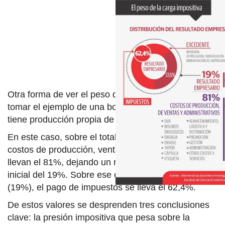
Otra forma de ver el peso de los impuestos es
tomar el ejemplo de una bodega en Mendoza que
tiene producción propia de uvas para vinificar.
En este caso, sobre el total de ingresos (100%), los
costos de producción, venta y administración se
llevan el 81%, dejando un resultado empresario
inicial del 19%. Sobre ese excedente de producción
(19%), el pago de impuestos se lleva el 62,4%.
De estos valores se desprenden tres conclusiones
clave: la presión impositiva que pesa sobre la