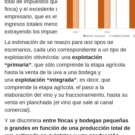
total de impuestos que tributa la empresa (bodega o
finca) y el excedente de explotación puro
empresario, que es el resultado (diferencia de los
ingresos totales menos los costos de producción,
extrayendo los impuestos).
La estimación de se realizó para dos tipos de
escenarios, cada uno correspondiente a un tipo de
explotación vitivinícola: una
explotación
“primaria”
, que sólo comprende la etapa agrícola
hasta la venta de la uva a una bodega y
una
explotación “integrada”
, es decir, que
comprende la etapa agrícola, el paso a la
elaboración del vino y su fraccionamiento, hasta su
venta en planchada (el vino que sale al canal
comercial).
Y se discrimina
entre fincas y bodegas pequeñas
o grandes en función de una producción total de