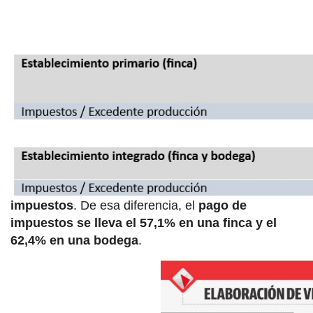
Se entiende como
excedente puro de
producción
a la diferencia entre los
ingresos
totales menos los costos, extrayendo los
impuestos
. De esa diferencia, el
pago de
impuestos se lleva el 57,1% en una finca y el
62,4% en una bodega
.