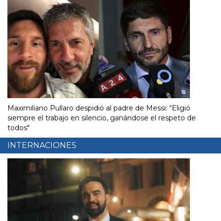
Maximiliano Pullaro despidió al padre de Messi: “Eligió
siempre el trabajo en silencio, ganándose el respeto de
todos"
INTERNACIONES