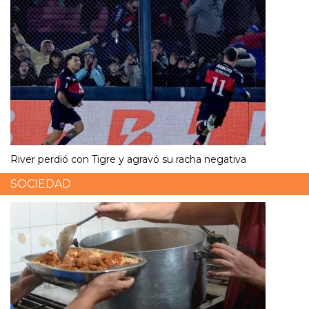
River perdió con Tigre y agravó su racha negativa
SOCIEDAD