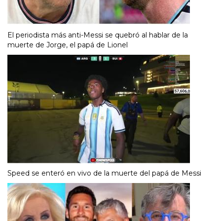
El periodista más anti-Messi se quebró al hablar de la
muerte de Jorge, el papá de Lionel
Speed se enteró en vivo de la muerte del papá de Messi