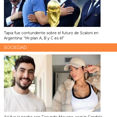
Tapia fue contundente sobre el futuro de Scaloni en
Argentina: “Mi plan A, B y C es él”
SOCIEDAD
Así fue la noche con Facundo Moyano, según Candela