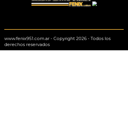
www.fenix951.com.ar - Copyright 2026 - Todos los
derechos reservados