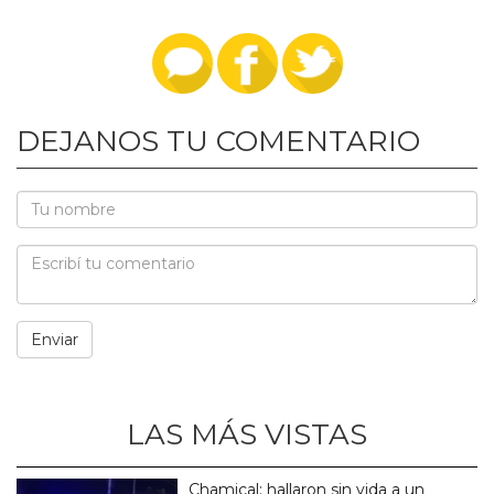
DEJANOS TU COMENTARIO
LAS MÁS VISTAS
Chamical: hallaron sin vida a un