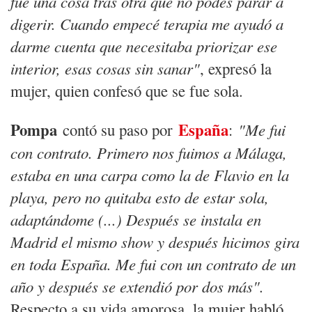
fue una cosa tras otra que no podés parar a
digerir. Cuando empecé terapia me ayudó a
darme cuenta que necesitaba priorizar ese
interior, esas cosas sin sanar"
, expresó la
mujer, quien confesó que se fue sola.
Pompa
España
contó su paso por
:
"Me fui
con contrato. Primero nos fuimos a Málaga,
estaba en una carpa como la de Flavio en la
playa, pero no quitaba esto de estar sola,
adaptándome (...) Después se instala en
Madrid el mismo show y después hicimos gira
en toda España. Me fui con un contrato de un
año y después se extendió por dos más".
Respecto a su vida amorosa, la mujer habló