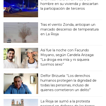
hombre en su vivienda y descartan
la participación de terceros
Tras el viento Zonda, anticipan un
marcado descenso de temperatura
en La Rioja
Así fue la noche con Facundo
Moyano, según Candela Arizaga:
“La droga era mía y ni siquiera
tuvimos sexo”
Delfor Brizuela: “Los derechos
humanos protegen la dignidad de
todas las personas, incluso de
quienes cometieron un delito”
La Rioja se sumó a la protesta
nacional en defensa de las tierras