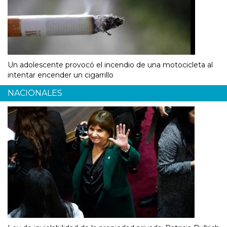
Un adolescente provocó el incendio de una motocicleta al
intentar encender un cigarrillo
NACIONALES