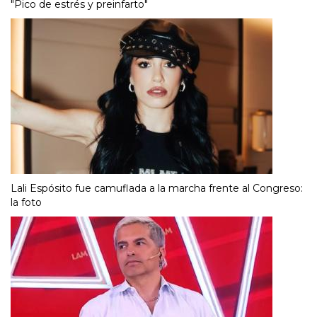
"Pico de estrés y preinfarto"
Lali Espósito fue camuflada a la marcha frente al Congreso:
la foto