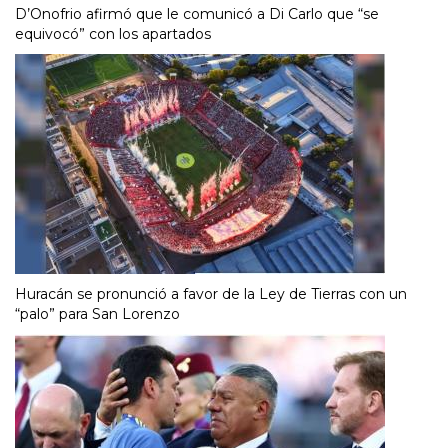
D’Onofrio afirmó que le comunicó a Di Carlo que “se
equivocó” con los apartados
Huracán se pronunció a favor de la Ley de Tierras con un
“palo” para San Lorenzo