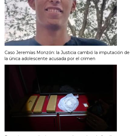
Caso Jeremías Monzón: la Justicia cambió la imputación de
la única adolescente acusada por el crimen