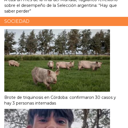
sobre el desempeño de la Selección argentina: “Hay que
saber perder”
SOCIEDAD
Brote de triquinosis en Córdoba: confirmaron 30 casos y
hay 3 personas internadas