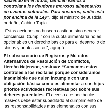
haciendo en el fútbol, también vamos a
controlar a los deudores morosos alimentarios
en eventos culturales. Para nosotros, nadie está
por encima de la Ley”
, dijo el ministro de Justicia
porteño, Gabino Tapia.
"Estas acciones no buscan castigar, sino generar
conciencia. Cumplir con la cuota alimentaria no es
opcional: es un derecho básico para el desarrollo de
chicos y adolescentes”, agregó.
El subsecretario de Registros y Métodos
Alternativos de Resolución de Conflictos,
Hernán Najenson, sostuvo: “Sumamos estos
controles a los recitales porque consideramos
inadmisible que quien incumple con una
obligación básica como es alimentar a sus hijos
priorice actividades recreativas por sobre sus
deberes parentales.
El acceso a espectáculos
masivos debe estar supeditado al cumplimiento de
las responsabilidades más elementales con sus