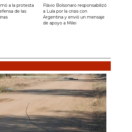
umó a la protesta
Flávio Bolsonaro responsabilizó
efensa de las
a Lula por la crisis con
inas
Argentina y envió un mensaje
de apoyo a Milei