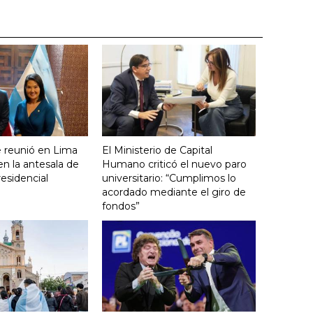
se reunió en Lima
El Ministerio de Capital
en la antesala de
Humano criticó el nuevo paro
residencial
universitario: “Cumplimos lo
acordado mediante el giro de
fondos”