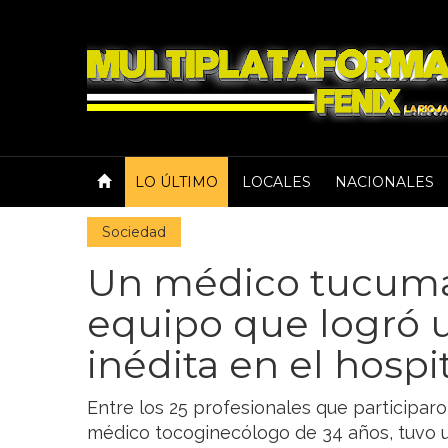
LO ÚLTIMO
LOCALES
NACIONALES
Sociedad
Un médico tucuma
equipo que logró u
inédita en el hospi
Entre los 25 profesionales que participaro
médico tocoginecólogo de 34 años, tuvo u