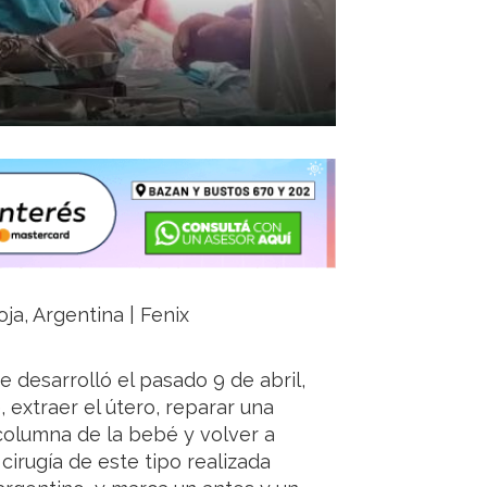
oja, Argentina | Fenix
e desarrolló el pasado 9 de abril,
 extraer el útero, reparar una
columna de la bebé y volver a
 cirugía de este tipo realizada