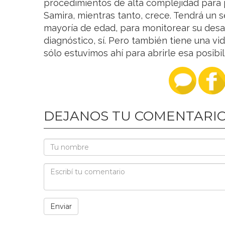
procedimientos de alta complejidad para p
Samira, mientras tanto, crece. Tendrá un s
mayoría de edad, para monitorear su desarr
diagnóstico, sí. Pero también tiene una v
sólo estuvimos ahí para abrirle esa posibi
DEJANOS TU COMENTARI