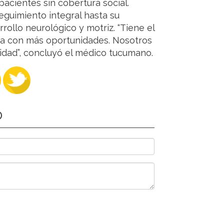
acientes sin cobertura social.
eguimiento integral hasta su
ollo neurológico y motriz. “Tiene el
ida con más oportunidades. Nosotros
lidad”, concluyó el médico tucumano.
O