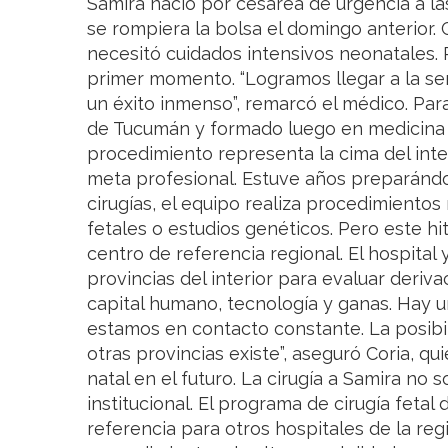
Samira nació por cesárea de urgencia a las
se rompiera la bolsa el domingo anterior. 
necesitó cuidados intensivos neonatales.
primer momento. “Logramos llegar a la se
un éxito inmenso”, remarcó el médico. Par
de Tucumán y formado luego en medicina fe
procedimiento representa la cima del inte
meta profesional. Estuve años preparándo
cirugías, el equipo realiza procedimiento
fetales o estudios genéticos. Pero este h
centro de referencia regional. El hospital
provincias del interior para evaluar deri
capital humano, tecnología y ganas. Hay u
estamos en contacto constante. La posibi
otras provincias existe”, aseguró Coria, qu
natal en el futuro. La cirugía a Samira no s
institucional. El programa de cirugía fetal
referencia para otros hospitales de la reg