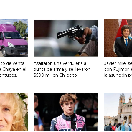
nto de venta
Asaltaron una verdulería a
Javier Milei 
a Chaya en el
punta de arma y se llevaron
con Fujimori 
entudes.
$500 mil en Chilecito
la asunción p