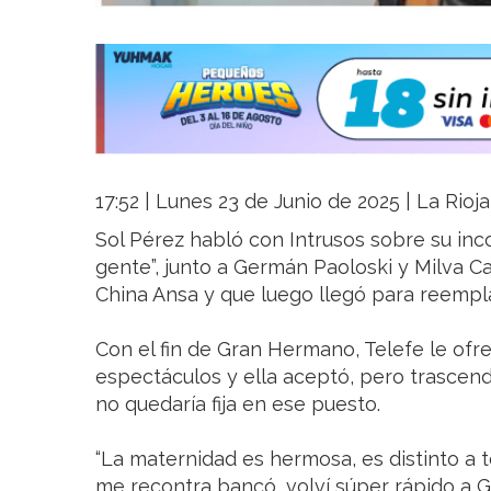
17:52 | Lunes 23 de Junio de 2025 | La Rioj
Sol Pérez habló con Intrusos sobre su inco
gente”, junto a Germán Paoloski y Milva Ca
China Ansa y que luego llegó para reemplaz
Con el fin de Gran Hermano, Telefe le ofr
espectáculos y ella aceptó, pero trascend
no quedaría fija en ese puesto.
“La maternidad es hermosa, es distinto a to
me recontra bancó, volví súper rápido a 