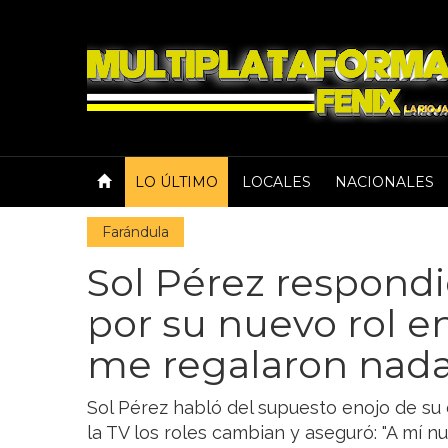
LO ÚLTIMO
LOCALES
NACIONALES
Farándula
Sol Pérez respondi
por su nuevo rol e
me regalaron nada
Sol Pérez habló del supuesto enojo de su 
la TV los roles cambian y aseguró: "A mí n