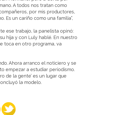
mano. A todos nos tratan como
s compañeros, por mis productores,
 no. Es un cariño como una familia”,
e ese trabajo, la panelista opinó:
su hija y con Luly hablé. En nuestro
 te toca en otro programa, va
do. Ahora arranco el noticiero y se
to empezar a estudiar periodismo.
ro de la gente’ es un lugar que
 concluyó la modelo.