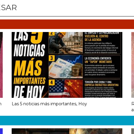
ESAR
n
Las 5 noticias más importantes, Hoy
R
a