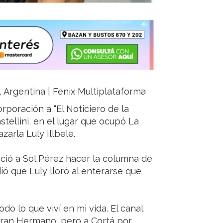
a, Argentina | Fenix Multiplataforma
rporación a “El Noticiero de la
stellini, en el lugar que ocupó La
arla Luly Illbele.
eció a Sol Pérez hacer la columna de
ió que Luly lloró al enterarse que
do lo que viví en mi vida. El canal
Gran Hermano, pero a Cortá por