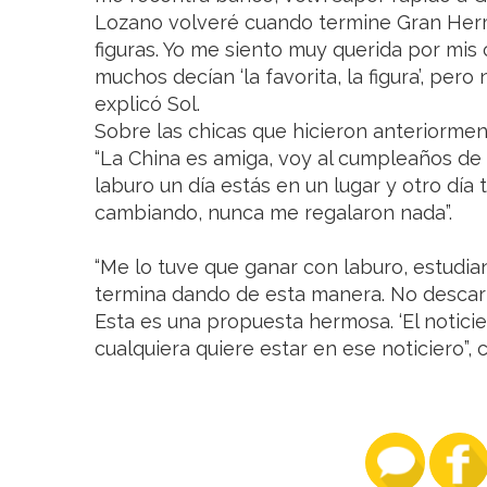
Lozano volveré cuando termine Gran Her
figuras. Yo me siento muy querida por mi
muchos decían ‘la favorita, la figura’, pero
explicó Sol.
Sobre las chicas que hicieron anteriorment
“La China es amiga, voy al cumpleaños de 
laburo un día estás en un lugar y otro día
cambiando, nunca me regalaron nada”.
“Me lo tuve que ganar con laburo, estudian
termina dando de esta manera. No descar
Esta es una propuesta hermosa. ‘El noticie
cualquiera quiere estar en ese noticiero”,