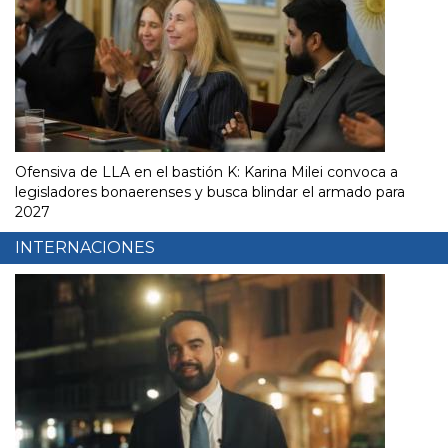
Ofensiva de LLA en el bastión K: Karina Milei convoca a
legisladores bonaerenses y busca blindar el armado para
2027
INTERNACIONES