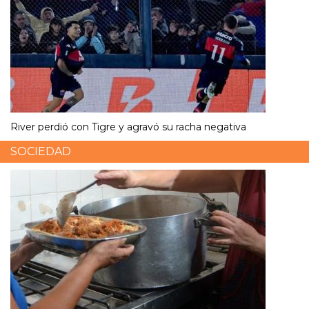
River perdió con Tigre y agravó su racha negativa
SOCIEDAD