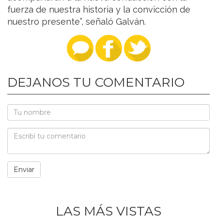
fuerza de nuestra historia y la convicción de
nuestro presente”, señaló Galván.
DEJANOS TU COMENTARIO
LAS MÁS VISTAS