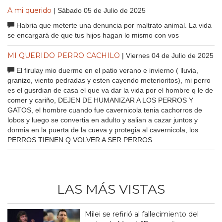
A mi querido
| Sábado 05 de Julio de 2025
Habria que meterte una denuncia por maltrato animal. La vida
se encargará de que tus hijos hagan lo mismo con vos
MI QUERIDO PERRO CACHILO
| Viernes 04 de Julio de 2025
El firulay mio duerme en el patio verano e invierno ( lluvia,
granizo, viento pedradas y esten cayendo meterioritos), mi perro
es el gusrdian de casa el que va dar la vida por el hombre q le de
comer y cariño, DEJEN DE HUMANIZAR A LOS PERROS Y
GATOS, el hombre cuando fue cavernicola tenia cachorros de
lobos y luego se convertia en adulto y salian a cazar juntos y
dormia en la puerta de la cueva y protegia al cavernicola, los
PERROS TIENEN Q VOLVER A SER PERROS
LAS MÁS VISTAS
Milei se refirió al fallecimiento del