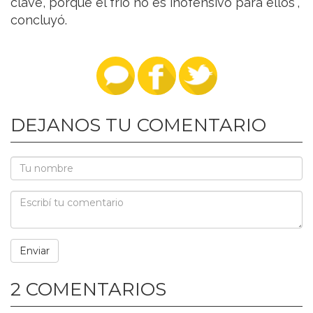
clave, porque el frío no es inofensivo para ellos”,
concluyó.
DEJANOS TU COMENTARIO
2 COMENTARIOS