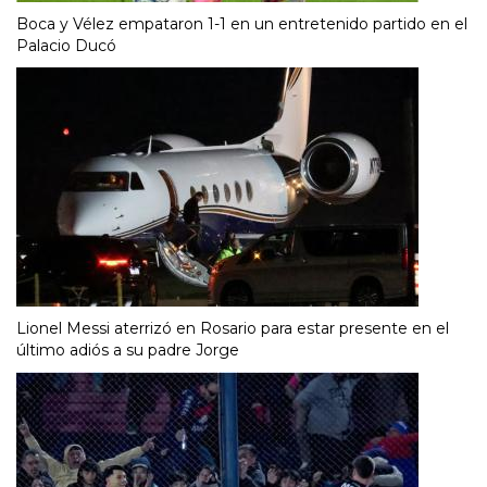
Boca y Vélez empataron 1-1 en un entretenido partido en el
Palacio Ducó
Lionel Messi aterrizó en Rosario para estar presente en el
último adiós a su padre Jorge