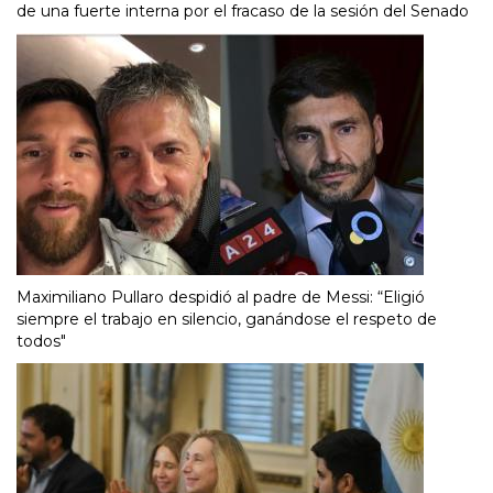
de una fuerte interna por el fracaso de la sesión del Senado
Maximiliano Pullaro despidió al padre de Messi: “Eligió
siempre el trabajo en silencio, ganándose el respeto de
todos"