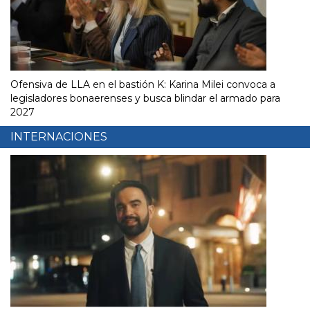
Ofensiva de LLA en el bastión K: Karina Milei convoca a
legisladores bonaerenses y busca blindar el armado para
2027
INTERNACIONES