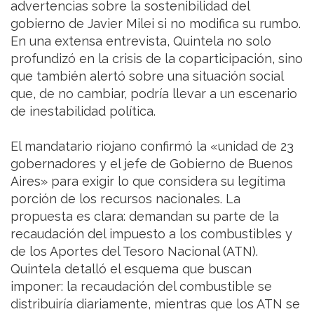
advertencias sobre la sostenibilidad del
gobierno de Javier Milei si no modifica su rumbo.
En una extensa entrevista, Quintela no solo
profundizó en la crisis de la coparticipación, sino
que también alertó sobre una situación social
que, de no cambiar, podría llevar a un escenario
de inestabilidad política.
El mandatario riojano confirmó la «unidad de 23
gobernadores y el jefe de Gobierno de Buenos
Aires» para exigir lo que considera su legítima
porción de los recursos nacionales. La
propuesta es clara: demandan su parte de la
recaudación del impuesto a los combustibles y
de los Aportes del Tesoro Nacional (ATN).
Quintela detalló el esquema que buscan
imponer: la recaudación del combustible se
distribuiría diariamente, mientras que los ATN se