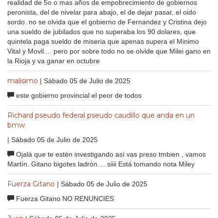
realidad de 5o o mas años de empobrecimiento de gobiernos
peronista, del de nivelar para abajo, el de dejar pasar, el oido
sordo. no se olvida que el gobierno de Fernandez y Cristina dejo
una sueldo de jubilados que no superaba los 90 dolares, que
quintela paga sueldo de miseria que apenas supera el Minimo
Vital y Movil.... pero por sobre todo no se olvide que Milei gano en
la Rioja y va ganar en octubre
malisimo
| Sábado 05 de Julio de 2025
este gobierno provincial el peor de todos
Richard pseudo federal pseudo caudillo que anda en un
bmw
| Sábado 05 de Julio de 2025
Ojalá que te estén investigando así vas preso tmbien , vamos
Martín. Gitano bigotes ladrón.... siiii Está tomando nota Miley
Fuerza Gitano
| Sábado 05 de Julio de 2025
Fuerza Gitano NO RENUNCIES