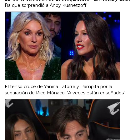
Ra que sorprendió a Andy Kusnetzoff
El tenso cruce de Yanina Latorre y Pampita por la
separación de Pico Mónaco: "A veces están enseñados"