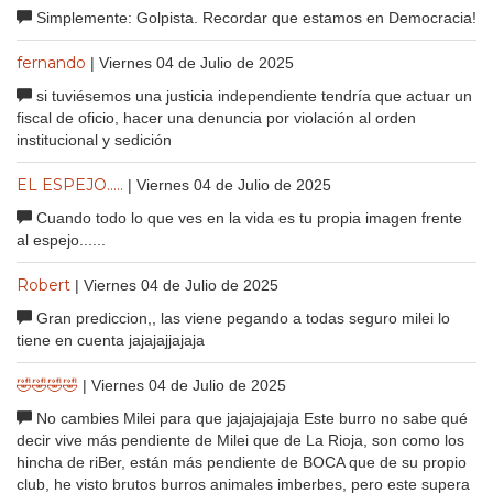
Simplemente: Golpista. Recordar que estamos en Democracia!
fernando
| Viernes 04 de Julio de 2025
si tuviésemos una justicia independiente tendría que actuar un
fiscal de oficio, hacer una denuncia por violación al orden
institucional y sedición
EL ESPEJO.....
| Viernes 04 de Julio de 2025
Cuando todo lo que ves en la vida es tu propia imagen frente
al espejo......
Robert
| Viernes 04 de Julio de 2025
Gran prediccion,, las viene pegando a todas seguro milei lo
tiene en cuenta jajajajjajaja
🤣🤣🤣🤣
| Viernes 04 de Julio de 2025
No cambies Milei para que jajajajajaja Este burro no sabe qué
decir vive más pendiente de Milei que de La Rioja, son como los
hincha de riBer, están más pendiente de BOCA que de su propio
club, he visto brutos burros animales imberbes, pero este supera