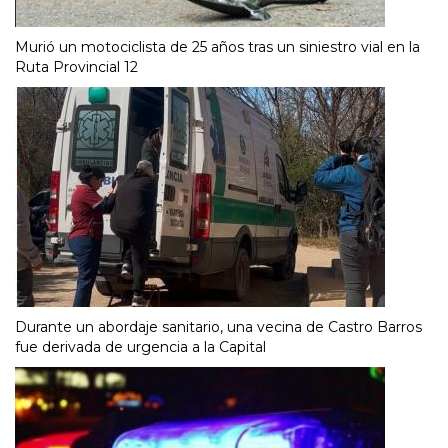
Murió un motociclista de 25 años tras un siniestro vial en la
Ruta Provincial 12
Durante un abordaje sanitario, una vecina de Castro Barros
fue derivada de urgencia a la Capital