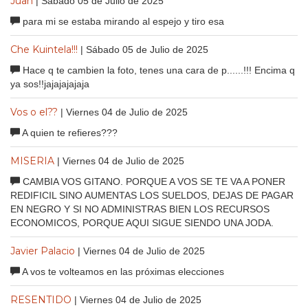
Juan
| Sábado 05 de Julio de 2025
para mi se estaba mirando al espejo y tiro esa
Che Kuintela!!!
| Sábado 05 de Julio de 2025
Hace q te cambien la foto, tenes una cara de p......!!! Encima q
ya sos!!jajajajajaja
Vos o el??
| Viernes 04 de Julio de 2025
A quien te refieres???
MISERIA
| Viernes 04 de Julio de 2025
CAMBIA VOS GITANO. PORQUE A VOS SE TE VA A PONER
REDIFICIL SINO AUMENTAS LOS SUELDOS, DEJAS DE PAGAR
EN NEGRO Y SI NO ADMINISTRAS BIEN LOS RECURSOS
ECONOMICOS, PORQUE AQUI SIGUE SIENDO UNA JODA.
Javier Palacio
| Viernes 04 de Julio de 2025
A vos te volteamos en las próximas elecciones
RESENTIDO
| Viernes 04 de Julio de 2025