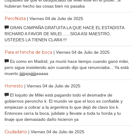
hubieran hecho las cosas bien no pasaba
PeroNista
| Viernes 04 de Julio de 2025
GRAN CAMPAÑA GRATUITA LA QUE HACE EL ESTADISTA
RICHARD A FAVOR DE MILEI.......SIGA ASI MAESTRO,
USTEDES LA TIENEN CLARA !!!
Para el hincha de boca
| Viernes 04 de Julio de 2025
Es como en Madrid, ya murió hace tiempo cuando ganó milei,
pero sigue insistiendo aún cuando dijo que renunciaba... Ya está
muerto jjjjjjajajjjjjjaaaaa
Honesto
| Viernes 04 de Julio de 2025
El loquito de Milei está pagando todo el desmadre de
gobiernos peroncho k. El mundo ve que el loco es confiable y
empiezan a cobrar a la argentina lo que dejó de clavo los k.
Entonces cerra la boca, jubilate y llevate a toda tu horda y tu
linaje que demasiado daño hicieron ya
Ciudadano
| Viernes 04 de Julio de 2025