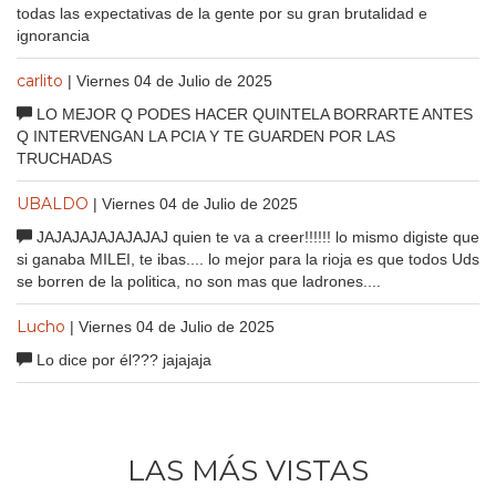
todas las expectativas de la gente por su gran brutalidad e
ignorancia
carlito
| Viernes 04 de Julio de 2025
LO MEJOR Q PODES HACER QUINTELA BORRARTE ANTES
Q INTERVENGAN LA PCIA Y TE GUARDEN POR LAS
TRUCHADAS
UBALDO
| Viernes 04 de Julio de 2025
JAJAJAJAJAJAJAJ quien te va a creer!!!!!! lo mismo digiste que
si ganaba MILEI, te ibas.... lo mejor para la rioja es que todos Uds
se borren de la politica, no son mas que ladrones....
Lucho
| Viernes 04 de Julio de 2025
Lo dice por él??? jajajaja
LAS MÁS VISTAS