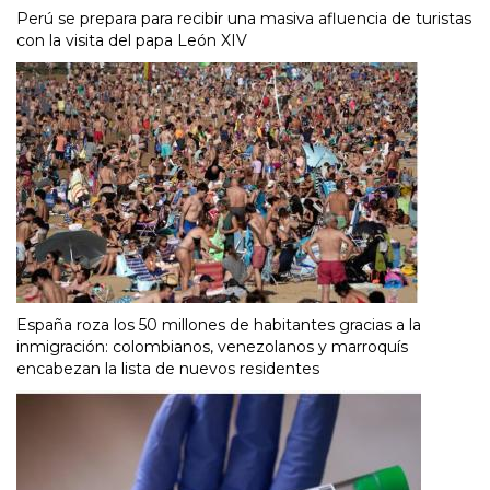
Perú se prepara para recibir una masiva afluencia de turistas
con la visita del papa León XIV
España roza los 50 millones de habitantes gracias a la
inmigración: colombianos, venezolanos y marroquís
encabezan la lista de nuevos residentes