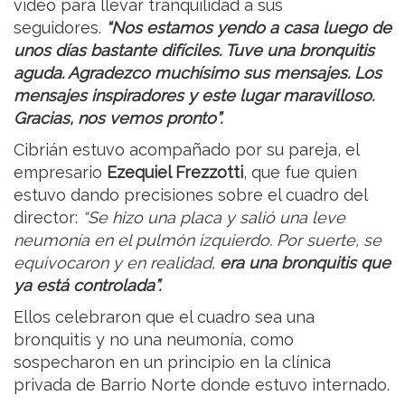
video para llevar tranquilidad a sus
seguidores.
“Nos estamos yendo a casa luego de
unos días bastante difíciles. Tuve una bronquitis
aguda. Agradezco muchísimo sus mensajes. Los
mensajes inspiradores y este lugar maravilloso.
Gracias, nos vemos pronto”.
Cibrián estuvo acompañado por su pareja, el
empresario
Ezequiel Frezzotti
, que fue quien
estuvo dando precisiones sobre el cuadro del
director:
“Se hizo una placa y salió una leve
neumonía en el pulmón izquierdo. Por suerte, se
equivocaron y en realidad,
era una bronquitis que
ya está controlada”.
Ellos celebraron que el cuadro sea una
bronquitis y no una neumonía, como
sospecharon en un principio en la clínica
privada de Barrio Norte donde estuvo internado.