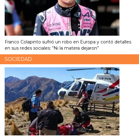
Franco Colapinto sufrió un robo en Europa y contó detalles
en sus redes sociales: “Ni la matera dejaron”
SOCIEDAD