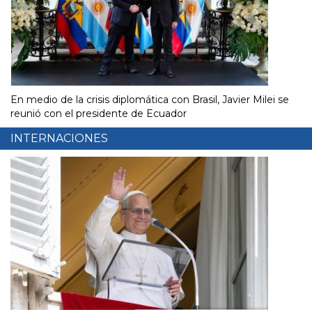
En medio de la crisis diplomática con Brasil, Javier Milei se
reunió con el presidente de Ecuador
INTERNACIONES