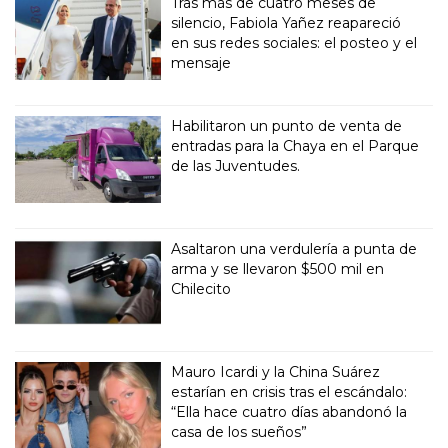
Tras más de cuatro meses de
silencio, Fabiola Yañez reapareció
en sus redes sociales: el posteo y el
mensaje
Habilitaron un punto de venta de
entradas para la Chaya en el Parque
de las Juventudes.
Asaltaron una verdulería a punta de
arma y se llevaron $500 mil en
Chilecito
Mauro Icardi y la China Suárez
estarían en crisis tras el escándalo:
“Ella hace cuatro días abandonó la
casa de los sueños”