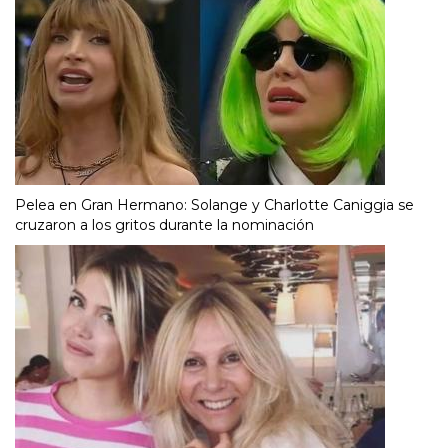
Pelea en Gran Hermano: Solange y Charlotte Caniggia se
cruzaron a los gritos durante la nominación