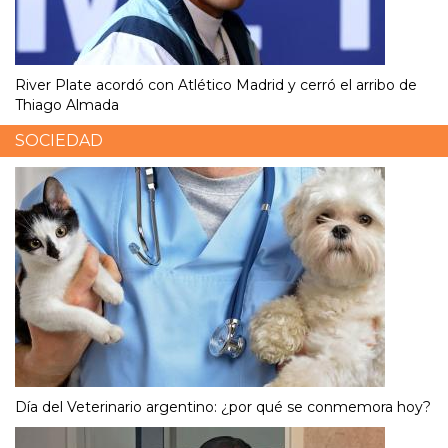
River Plate acordó con Atlético Madrid y cerró el arribo de
Thiago Almada
SOCIEDAD
Día del Veterinario argentino: ¿por qué se conmemora hoy?