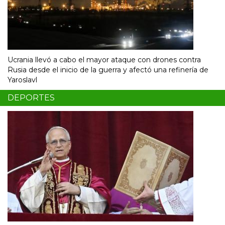
Ucrania llevó a cabo el mayor ataque con drones contra
Rusia desde el inicio de la guerra y afectó una refinería de
Yaroslavl
DEPORTES