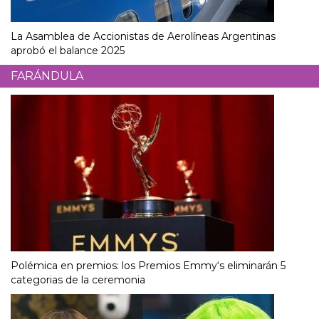
La Asamblea de Accionistas de Aerolíneas Argentinas
aprobó el balance 2025
FARÁNDULA
Polémica en premios: los Premios Emmy‘s eliminarán 5
categorias de la ceremonia